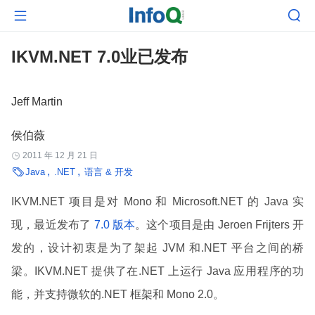


IKVM.NET 7.0业已发布
Jeff Martin
侯伯薇
2011 年 12 月 21 日


Java
.NET
语言 & 开发
IKVM.NET 项目是对 Mono 和 Microsoft.NET 的 Java 实
现，最近发布了
7.0 版本
。这个项目是由 Jeroen Frijters 开
发的，设计初衷是为了架起 JVM 和.NET 平台之间的桥
梁。IKVM.NET 提供了在.NET 上运行 Java 应用程序的功
能，并支持微软的.NET 框架和 Mono 2.0。