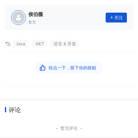
侯伯薇
关注

暂无

Java
.NET
语言 & 开发

轻点一下，留下你的鼓励
评论
暂无评论