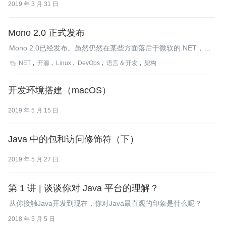
2019 年 3 月 31 日
Mono 2.0 正式发布
Mono 2.0已经发布。虽然仍然在某些方面落后于微软的.NET，在
其它方面已经走到前面。例如在运行于64位的系统上时，Mono支
.NET
开源
Linux
DevOps
语言 & 开发
架构

持数组的64位索引，这是微软还没有实现的一个ECMA规范。
开发环境搭建（macOS）
2019 年 5 月 15 日
Java 中的包和访问修饰符（下）
2019 年 5 月 27 日
第 1 讲 | 谈谈你对 Java 平台的理解？
从你接触Java开发到现在，你对Java最直观的印象是什么呢？
2018 年 5 月 5 日