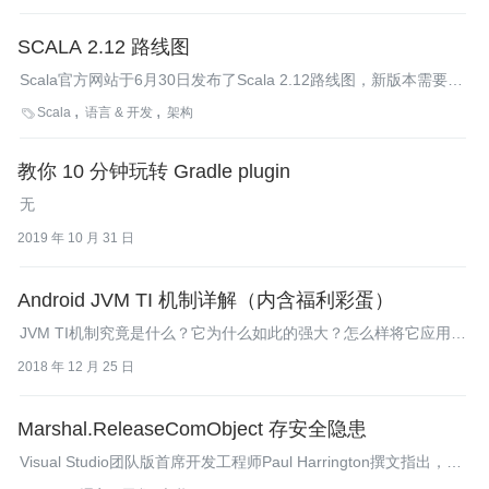
SCALA 2.12 路线图
Scala官方网站于6月30日发布了Scala 2.12路线图，新版本需要
Java 8的支持。
Scala
语言 & 开发
架构

教你 10 分钟玩转 Gradle plugin
无
2019 年 10 月 31 日
Android JVM TI 机制详解（内含福利彩蛋）
JVM TI机制究竟是什么？它为什么如此的强大？怎么样将它应用到
我们的工作中？今天我们一起来解开它神秘的面纱。
2018 年 12 月 25 日
Marshal.ReleaseComObject 存安全隐患
Visual Studio团队版首席开发工程师Paul Harrington撰文指出，在
调用Marshal.ReleaseComObject()方法处理来自托管代码的COM