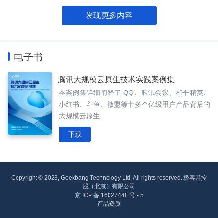
发现更多内容
电子书
腾讯大规模云原生技术实践案例集
本案例集详细阐释了 QQ、腾讯会议、和平精英、
小红书、斗鱼、微盟等十多个亿级用户产品背后的
大规模云原生...
下载
Copyright © 2023, Geekbang Technology Ltd. All rights reserved. 极客邦控
股（北京）有限公司
京 ICP 备 16027448 号 - 5
产品资质