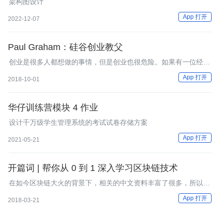
架构图设计
App 打开
2022-12-07
Paul Graham：硅谷创业教父
创业是很多人都想做的事情，但是创业也很危险。如果有一位经验
丰富的人指导你，创业机会大增的话，你是不是愿意试试呢？
App 打开
2018-10-01
华仔训练营模块 4 作业
设计千万级学生管理系统的考试试卷存储方案
App 打开
2021-05-21
开篇词 | 帮你从 0 到 1 深入学习区块链技术
在如今区块链大火的背景下，相关的中文资料丰富了很多，所以你
如果在网络上搜寻阅读区块链的入门资料，也能看个八九不离十。
App 打开
2018-03-21
但是，我又为什么会想写作这个专栏呢？