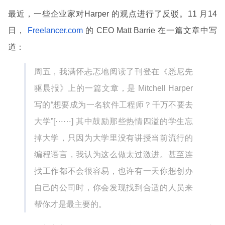
最近，一些企业家对Harper 的观点进行了反驳。11 月14
日，
Freelancer.com
的 CEO Matt Barrie 在一篇文章中写
道：
周五，我满怀忐忑地阅读了刊登在《悉尼先
驱晨报》上的一篇文章，是 Mitchell Harper
写的“想要成为一名软件工程师？千万不要去
大学”[⋯⋯] 其中鼓励那些热情四溢的学生忘
掉大学，只因为大学里没有讲授当前流行的
编程语言，我认为这么做太过激进。甚至连
找工作都不会很容易，也许有一天你想创办
自己的公司时，你会发现找到合适的人员来
帮你才是最主要的。