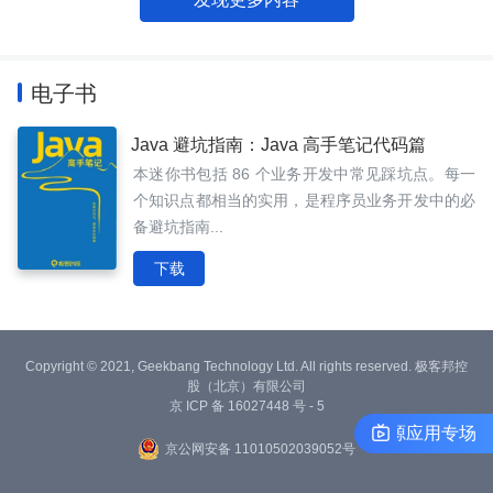
电子书
Java 避坑指南：Java 高手笔记代码篇
本迷你书包括 86 个业务开发中常见踩坑点。每一
个知识点都相当的实用，是程序员业务开发中的必
备避坑指南...
下载
Copyright © 2021, Geekbang Technology Ltd. All rights reserved. 极客邦控
股（北京）有限公司
京 ICP 备 16027448 号 - 5
DNSPod与开源应用专场
京公网安备 11010502039052号