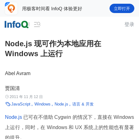
用极客时间看 InfoQ 体验更好
立即打开

登录
Node.js 现可作为本地应用在
Windows 上运行
Abel Avram
贾国清

2011 年 11 月 12 日

JavaScript
Windows
Node.js
语言 & 开发
Node.js
已可在不借助 Cygwin 的情况下，直接在 Windows
上运行，同时，在 Windows 和 UX 系统上的性能也有显著
的提升。