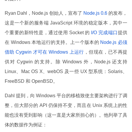
Ryan Dahl，Node.js 创始人，宣布了
Node.js 0.6
的发布，
这是一个新的服务端 JavaScript 环境的稳定版本，其中一
个重要的新特性是，通过使用 Socket 的
I/O 完成端口
提供
在 Windows 本地运行的支持。上一个版本的
Node.js 必须
借助 Cygwin 才可在 Windows 上运行
，但现在，已不再提
供对 Cygwin 的支持。除 Windows 外，Node.js 还支持
Linux、Mac OS X、webOS 及一些 UX 型系统：Solaris、
FreeBSD 和 OpenBSD。
Dahl 提到，向 Windows 平台的移植致使主要架构进行了调
整，但大部分的 API 仍保持不变，而且在 Unix 系统上的性
能也没有受到影响（这一直是大家所担心的）。他列举了具
体的数据作为例证：