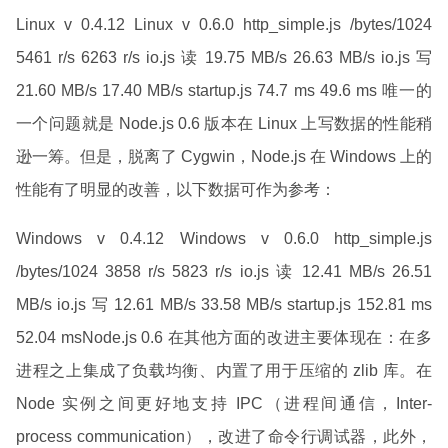
Linux v 0.4.12 Linux v 0.6.0 http_simple.js /bytes/1024
5461 r/s 6263 r/s io.js 读 19.75 MB/s 26.63 MB/s io.js 写
21.60 MB/s 17.40 MB/s startup.js 74.7 ms 49.6 ms 唯一的
一个问题就是 Node.js 0.6 版本在 Linux 上写数据的性能稍
逊一筹。但是，脱离了 Cygwin，Node.js 在 Windows 上的
性能有了明显的改善，以下数据可作为参考：
Windows v 0.4.12 Windows v 0.6.0 http_simple.js
/bytes/1024 3858 r/s 5823 r/s io.js 读 12.41 MB/s 26.51
MB/s io.js 写 12.61 MB/s 33.58 MB/s startup.js 152.81 ms
52.04 msNode.js 0.6 在其他方面的改进主要体现在：在多
进程之上集成了负载均衡、内置了用于压缩的 zlib 库。在
Node 实例之间更好地支持 IPC（进程间通信，Inter-
process communication），改进了命令行调试器，此外，