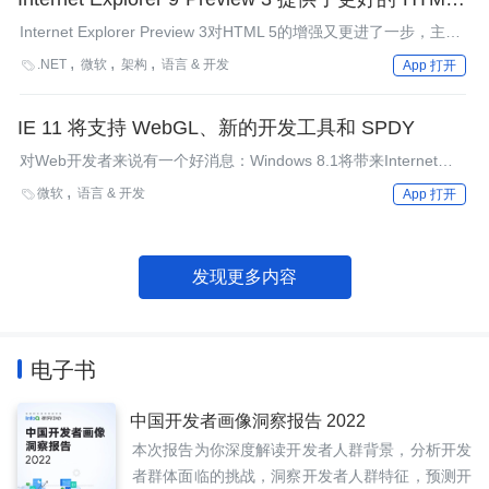
支持
Internet Explorer Preview 3对HTML 5的增强又更进了一步，主要
有音频、视频和canvas、更快的JavaScript引擎、支持更多的
.NET
微软
架构
语言 & 开发

App 打开
DOM与CSS特性、支持嵌入式字体、逐步缩小了与其他浏览器在
HTML 5实现上的差距，通过硬件加速提供更棒的性能。
IE 11 将支持 WebGL、新的开发工具和 SPDY
对Web开发者来说有一个好消息：Windows 8.1将带来Internet
Explorer 11，该版本会支持WebGL和Google的SPDY协议，同时
微软
语言 & 开发

App 打开
提供了改进很大的开发工具。
发现更多内容
电子书
中国开发者画像洞察报告 2022
本次报告为你深度解读开发者人群背景，分析开发
者群体面临的挑战，洞察开发者人群特征，预测开