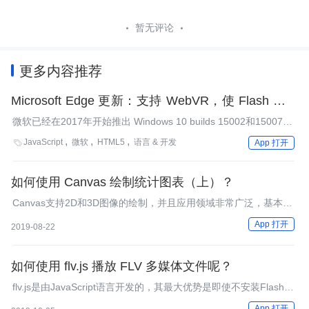
暂无评论
更多内容推荐
Microsoft Edge 更新：支持 WebVR，使 Flash 可以
即点即运行
微软已经在2017年开始推出 Windows 10 builds 15002和15007给
最终用户，针对Edge多进程模型、即点即用的Flash内容和对
JavaScript
微软
HTML5
语言 & 开发

App 打开
WebVR更新的支持为开发人员提供了一个全新的UWP架构。
如何使用 Canvas 绘制统计图表（上）？
Canvas支持2D和3D图像的绘制，并且应用领域非常广泛，基本上
涵盖了Web图形/图像、视频、动画等领域。
App 打开
2019-08-22
如何使用 flv.js 播放 FLV 多媒体文件呢？
flv.js是由JavaScript语言开发的，其最大优势是即使不安装Flash插
件也可以在浏览器上播放FLV文件。
App 打开