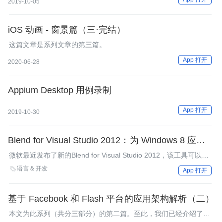
2019-10-05
iOS 动画 - 窗景篇（三·完结）
这篇文章是系列文章的第三篇。
App 打开
2020-06-28
Appium Desktop 用例录制
App 打开
2019-10-30
Blend for Visual Studio 2012：为 Windows 8 应用所
用的 UX 工具
微软最近发布了新的Blend for Visual Studio 2012，该工具可以用
于在Windows Store 8中为HTML和XAML设计用户界面。Visual
语言 & 开发

App 打开
Studio 2012包括快捷版在内的所有版本都会包含Blend。
基于 Facebook 和 Flash 平台的应用架构解析（二）
本文为此系列（共分三部分）的第二篇。至此，我们已经介绍了