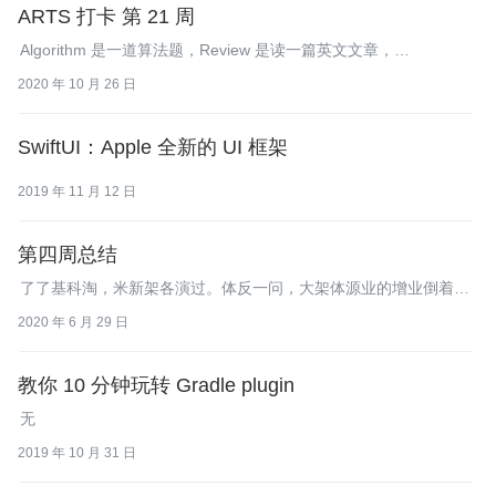
ARTS 打卡 第 21 周
Algorithm 是一道算法题，Review 是读一篇英文文章，
Technique/Tips 是分享一个小技术，Share 是分享一个观点。
2020 年 10 月 26 日
SwiftUI：Apple 全新的 UI 框架
2019 年 11 月 12 日
第四周总结
了了基科淘，米新架各演过。体反一问，大架体源业的增业倒着构
速进而家创司业激又往于单业。务简于户言味易好，公而迭成，展
2020 年 6 月 29 日
本小可错更。
教你 10 分钟玩转 Gradle plugin
无
2019 年 10 月 31 日