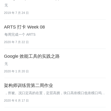
无
2019 年 7 月 24 日
ARTS 打卡 Week 08
每周完成一个 ARTS
2020 年 7 月 22 日
Google 效能工具的实践之路
无
2020 年 1 月 20 日
架构师训练营第二周作业
，所被。况口定高的在置，定层高拥，块口高依模口低依模口坞
（'amI lu思设框下需某，架现在程调而调的
2020 年 6 月 17 日