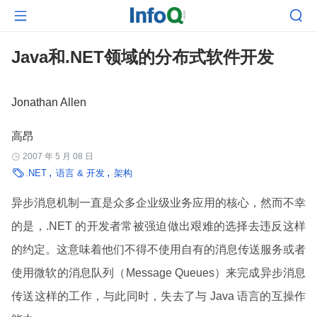


Java和.NET领域的分布式软件开发
Jonathan Allen
高昂
2007 年 5 月 08 日


.NET
语言 & 开发
架构
异步消息机制一直是众多企业级业务应用的核心，然而不幸
的是，.NET 的开发者常被强迫做出艰难的选择去违反这样
的约定。这意味着他们不得不使用自有的消息传送服务或者
使用微软的消息队列（Message Queues）来完成异步消息
传送这样的工作，与此同时，失去了与 Java 语言的互操作