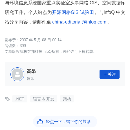
与环境信息系统国家重点实验室从事网格 GIS、空间数据库
研究工作。个人站点为
开源网格GIS 试验田
。与InfoQ 中文
站分享内容，请邮件至
china-editorial@infoq.com
。
2007 年 5 月 08 日 00:14
399
文章版权归极客邦科技InfoQ所有，未经许可不得转载。
高昂
关注

暂无

.NET
语言 & 开发
架构

轻点一下，留下你的鼓励