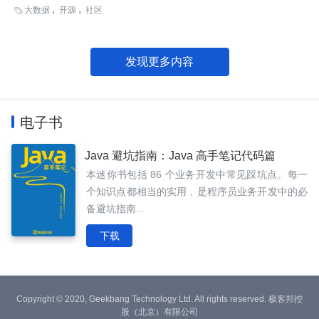
发布 .NET for Apache® Spark™ 预览版
大数据
开源
社区

发现更多内容
电子书
Java 避坑指南：Java 高手笔记代码篇
本迷你书包括 86 个业务开发中常见踩坑点。每一
个知识点都相当的实用，是程序员业务开发中的必
备避坑指南...
下载
Copyright © 2020, Geekbang Technology Ltd. All rights reserved. 极客邦控
股（北京）有限公司