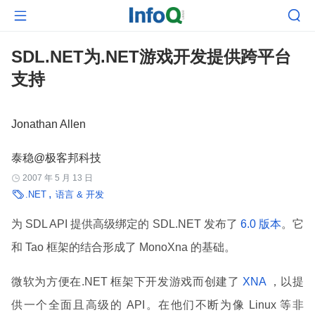


SDL.NET为.NET游戏开发提供跨平台
支持
Jonathan Allen
泰稳@极客邦科技
2007 年 5 月 13 日


.NET
语言 & 开发
为 SDL API 提供高级绑定的 SDL.NET 发布了
6.0 版本
。它
和 Tao 框架的结合形成了 MonoXna 的基础。
微软为方便在.NET 框架下开发游戏而创建了
XNA
，以提
供一个全面且高级的 API。在他们不断为像 Linux 等非