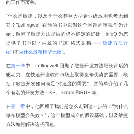
的工作而著称。
“什么是敏捷，以及为什么甚至大型企业级应用也考虑到
它？”Leffingwell 在他的书中以对这个问题的审视作为开
始，解释了敏捷方法提供的仍不确定的好处。InfoQ 为您
提供了书中以下两章的 PDF 格式文档——“
敏捷方法介
绍
”和“
为什么瀑布模型无效
”。
在
第一章
中，Leffingwell 回顾了敏捷开发方法增长背后的
驱动力：在快速开发软件市场上取得竞争优势的需要，概
括了敏捷开发如何满足“对速度的需要”，并简单介绍了几
个有名的开发方法：XP、Scrum 和RUP 等。
在
第二章
中，他回顾了我们是怎么走到这一步的：“为什么
瀑布模型会失效？”，这个模型成立的假设基础，以及敏捷
方法如何解决这些问题。