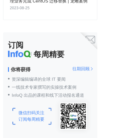
理业务完成 CentOS 迁移替换 | 龙蜥案例
2023-08-25

订阅
每周精要
往期回顾
你将获得

资深编辑编译的全球 IT 要闻
一线技术专家撰写的实操技术案例
InfoQ 出品的课程和线下活动报名通道
微信扫码关注
订阅每周精要