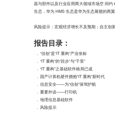
器与部件以及行业应用两大领域市场空 间约 6
生态，华为 HMS 生态是华为生态展翅的两
风险提示：宏观经济增长不及预期；自主创
报告目录：
“信创”是“IT 重构”产业坐标
“IT 重构”的“跬步”与“千里”
“IT 重构”之基础软件格局已成
国产计算机硬件拥抱“IT 重构”新时代
信息安全——为“信创”保驾护航
重要外设——打印机
地理信息基础软件
风险提示