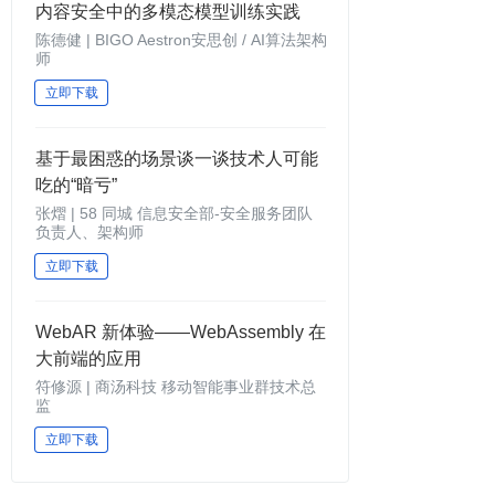
内容安全中的多模态模型训练实践
陈德健 | BIGO Aestron安思创 / AI算法架构
师
立即下载
基于最困惑的场景谈一谈技术人可能
吃的“暗亏”
张熠 | 58 同城 信息安全部-安全服务团队
负责人、架构师
立即下载
WebAR 新体验——WebAssembly 在
大前端的应用
符修源 | 商汤科技 移动智能事业群技术总
监
立即下载