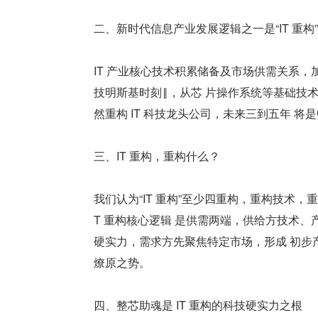
二、新时代信息产业发展逻辑之一是“IT 重构”
IT 产业核心技术积累储备及市场供需关系，
技明斯基时刻‖，从芯 片操作系统等基础技术
然重构 IT 科技龙头公司，未来三到五年 将
三、IT 重构，重构什么？
我们认为“IT 重构”至少四重构，重构技术
T 重构核心逻辑 是供需两端，供给方技术、
硬实力，需求方先聚焦特定市场，形成 初步产
燎原之势。
四、整芯助魂是 IT 重构的科技硬实力之根