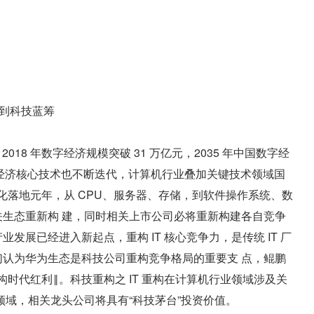
头到科技蓝筹
018 年数字经济规模突破 31 万亿元，2035 年中国数字经
国数字经济核心技术也不断迭代，计算机行业叠加关键技术领域国
 规模化落地元年，从 CPU、服务器、存储，到软件操作系统、数
生态重新构 建，同时相关上市公司必将重新构建各自竞争
展已经进入新起点，重构 IT 核心竞争力，是传统 IT 厂
认为华为生态是科技公司重构竞争格局的重要支 点，鲲鹏
构时代红利‖。科技重构之 IT 重构在计算机行业领域涉及关
领域，相关龙头公司将具有“科技茅台”投资价值。