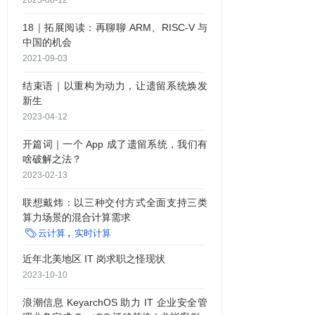
2023-08-12
18｜拓展阅读：再聊聊 ARM、RISC-V 与
中国的机会
2021-09-03
结束语｜以重构为动力，让遗留系统焕发
新生
2023-04-12
开篇词｜一个 App 成了遗留系统，我们有
啥破解之法？
2023-02-13
联想戴炜：以三种交付方式全面支持三类
算力场景的混合计算需求

云计算
实时计算
近年北美地区 IT 岗求职之怪现状
2023-10-10
浪潮信息 KeyarchOS 助力 IT 企业安全管