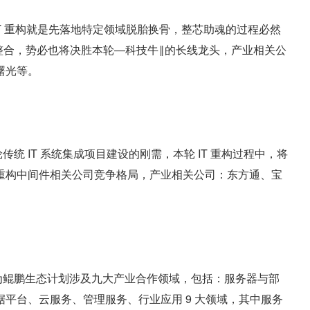
本轮 IT 重构就是先落地特定领域脱胎换骨，整芯助魂的过程必然
域的整合，势必也将决胜本轮―科技牛‖的长线龙头，产业相关公
曙光等。
 IT 系统集成项目建设的刚需，本轮 IT 重构过程中，将
重构中间件相关公司竞争格局，产业相关公司：东方通、宝
为鲲鹏生态计划涉及九大产业合作领域，包括：服务器与部
据平台、云服务、管理服务、行业应用 9 大领域，其中服务