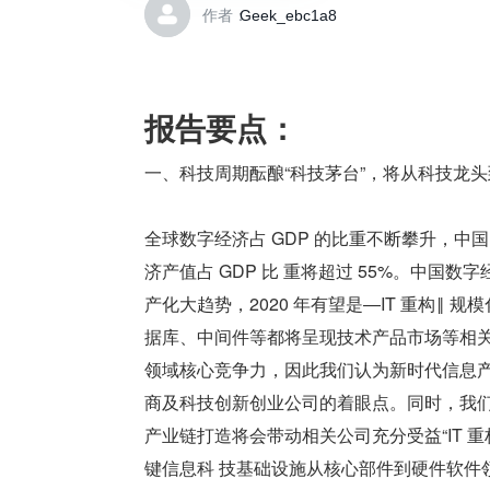
作者：
Geek_ebc1a8
报告要点：
一、科技周期酝酿“科技茅台”，将从科技龙
全球数字经济占 GDP 的比重不断攀升，中国 2
济产值占 GDP 比 重将超过 55%。中
产化大趋势，2020 年有望是―IT 重构‖
据库、中间件等都将呈现技术产品市场等相关
领域核心竞争力，因此我们认为新时代信息产业发
商及科技创新创业公司的着眼点。同时，我们
产业链打造将会带动相关公司充分受益“IT 重
键信息科 技基础设施从核心部件到硬件软件