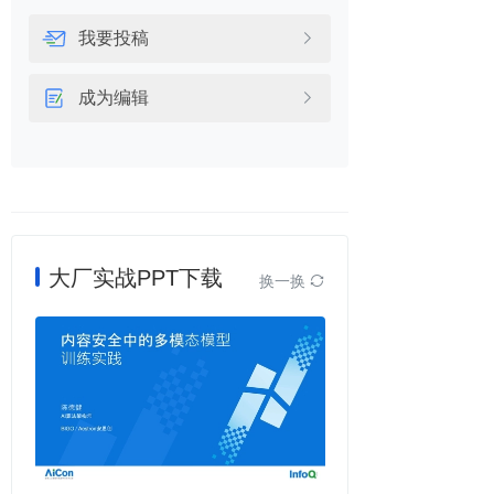
我要投稿

成为编辑

大厂实战PPT下载
换一换
