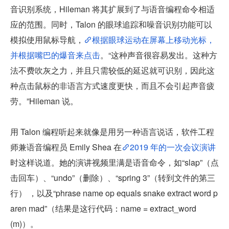
音识别系统，Hileman 将其扩展到了与语音编程命令相适
应的范围。同时，Talon 的眼球追踪和噪音识别功能可以
模拟使用鼠标导航，
根据眼球运动在屏幕上移动光标，
并根据嘴巴的爆音来点击
。“这种声音很容易发出。这种方
法不费吹灰之力，并且只需较低的延迟就可识别，因此这
种点击鼠标的非语言方式速度更快，而且不会引起声音疲
劳。”Hileman 说。
用 Talon 编程听起来就像是用另一种语言说话，软件工程
师兼语音编程员 Emily Shea 在
2019 年的一次会议演讲
时这样说道。她的演讲视频里满是语音命令，如“slap”（点
击回车）、“undo”（删除）、“spring 3”（转到文件的第三
行） ，以及“phrase name op equals snake extract word p
aren mad”（结果是这行代码：name = extract_word
(m)）。