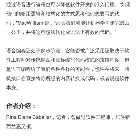
通过语音进行编程也可以降低软件开发的准入门槛。“如果
他们能够用逻辑和结构化的方式思考他们想要写的代
码，”MacWilliam 说，“那么我们就能让机器学习走完最后
一公里，并将这些想法转化成语法上有效的代码。”
语音编程还处于起步阶段，它能否被广泛采用还取决于软
件工程师对传统键盘和鼠标编写代码模式的束缚程度。但
是语言编程给了我们各种各样的可能性，也许在将来，脑
机接口会直接将你所想的内容转换成代码，或者说是软件
本身。
作者介绍：
Rina Diane Caballar，记者，曾做过软件工程师，居住新
西兰惠灵顿。