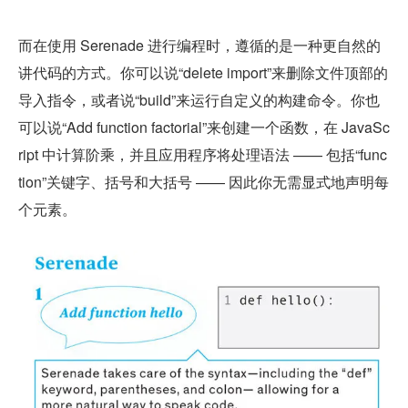
而在使用 Serenade 进行编程时，遵循的是一种更自然的
讲代码的方式。你可以说“delete import”来删除文件顶部的
导入指令，或者说“build”来运行自定义的构建命令。你也
可以说“Add function factorial”来创建一个函数，在 JavaSc
ript 中计算阶乘，并且应用程序将处理语法 —— 包括“func
tion”关键字、括号和大括号 —— 因此你无需显式地声明每
个元素。