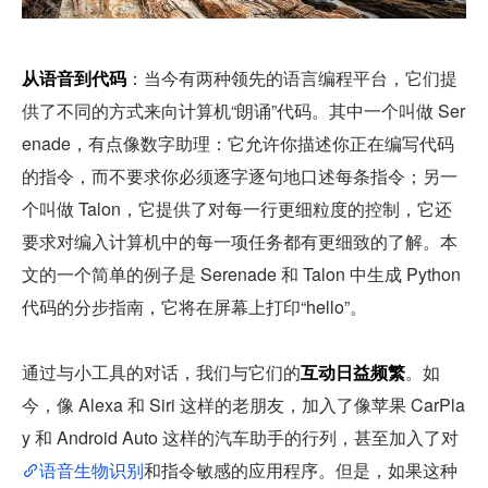
从语音到代码
：当今有两种领先的语言编程平台，它们提
供了不同的方式来向计算机“朗诵”代码。其中一个叫做 Ser
enade，有点像数字助理：它允许你描述你正在编写代码
的指令，而不要求你必须逐字逐句地口述每条指令；另一
个叫做 Talon，它提供了对每一行更细粒度的控制，它还
要求对编入计算机中的每一项任务都有更细致的了解。本
文的一个简单的例子是 Serenade 和 Talon 中生成 Python 
代码的分步指南，它将在屏幕上打印“hello”。
通过与小工具的对话，我们与它们的
互动日益频繁
。如
今，像 Alexa 和 Siri 这样的老朋友，加入了像苹果 CarPla
y 和 Android Auto 这样的汽车助手的行列，甚至加入了对
语音生物识别
和指令敏感的应用程序。但是，如果这种