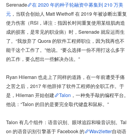
Serenade
在 2020 年的种子轮融资中募集到 210 万美
元
，当联合创始人 Matt Wiethoff 在 2019 年被诊断出重复
使力伤害（RSI，译注：指因长时间重复使用某组肌肉造
成的损害，是常见的职业病）时，Serenade 就应运而生
了。“我放弃了 Quora 的软件工程师职位，因为我再也不
能干这个工作了。”他说。“要么选择一份不用打这么多字
的工作，要么想出一些解决办法。”
Ryan Hileman 也走上了同样的道路，在一年前遭受手痛
之苦之后，2017 年他辞掉了软件工程师的全职工作。于
是，Hileman 开始创建
Talon
，一种免手敲的编程平台。
他说：“Talon 的目的是要完全取代键盘和鼠标。”
Talon 有几个组件：语音识别、眼球追踪和噪音识别。Tal
on 的语音识别引擎基于 Facebook 的
Wav2letter
自动语