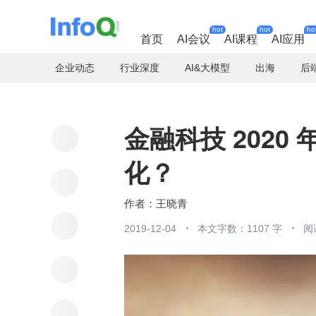
hot
hot
ho
首页
AI会议
AI课程
AI应用
企业动态
行业深度
AI&大模型
出海
后
金融科技 202
化？
王晓青
2019-12-04
本文字数：1107 字
阅