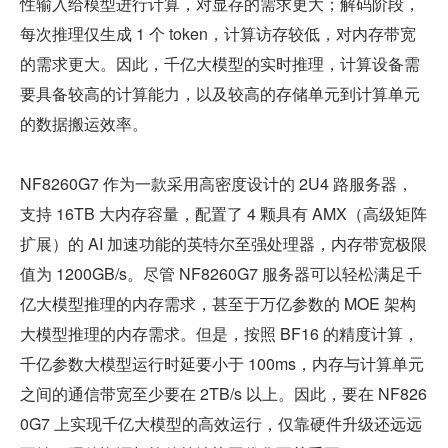
性输入给模型进行计算，对显存的需求更大；解码阶段，
每次推理仅生成 1 个 token，计算访存较低，对内存带宽
的需求更大。因此，千亿大模型的实时推理，计算设备需
要具备较高的计算能力，以及较高的存储单元到计算单元
的数据搬运效率。
NF8260G7 作为一款采用高密度设计的 2U4 路服务器，
支持 16TB 大内存容量，配置了 4 颗具有 AMX（高级矩阵
扩展）的 AI 加速功能的英特尔至强处理器，内存带宽极限
值为 1200GB/s。尽管 NF8260G7 服务器可以轻松满足千
亿大模型推理的内存需求，甚至于万亿参数的 MOE 架构
大模型推理的内存需求。但是，按照 BF16 的精度计算，
千亿参数大模型运行时延要小于 100ms，内存与计算单元
之间的通信带宽至少要在 2TB/s 以上。因此，要在 NF826
0G7 上实现千亿大模型的高效运行，仅靠硬件升级还远远