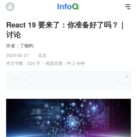
React 19 要来了：你准备好了吗？｜
讨论
丁晓昀
2024-02-27
北京
本文字数：516 字
阅读完需：约 2 分钟