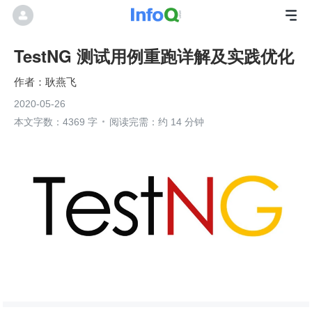
TestNG 测试用例重跑详解及实践优化
耿燕飞
2020-05-26
本文字数：4369 字
阅读完需：约 14 分钟