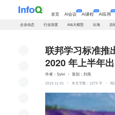
hot
hot
ho
首页
AI会议
AI课程
AI应用
企业动态
行业深度
AI&大模型
出海
后
联邦学习标准推
2020 年上半年
Sylvi
刘燕
2019-11-01
本文字数：1079 字
阅