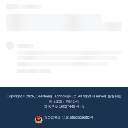
Copyright © 2026, Geekbang Technology Ltd. All rights reserved. 极客邦控
股（北京）有限公司
京 ICP 备 16027448 号 - 5
京公网安备 11010502039052号