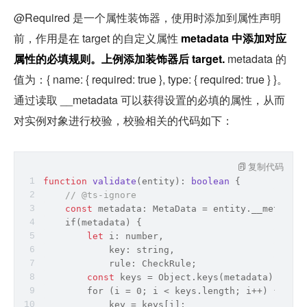
@Required 是一个属性装饰器，使用时添加到属性声明
前，作用是在 target 的自定义属性 
metadata 中添加对应
属性的必填规则。上例添加装饰器后 target.
 metadata 的
值为：{ name: { required: true }, type: { required: true } }。 
通过读取 __metadata 可以获得设置的必填的属性，从而
对实例对象进行校验，校验相关的代码如下：
复制代码
function
validate
(
entity
): 
boolean
{
// @ts-ignore
const
 metadata: MetaData = entity.__metadata
    if(metadata) {
let
 i: 
number
,
            key: 
string
,
            rule: CheckRule;
const
 keys = 
Object
.keys(metadata);
        for (i = 0; i < keys.length; i++) {
            key = keys[i];