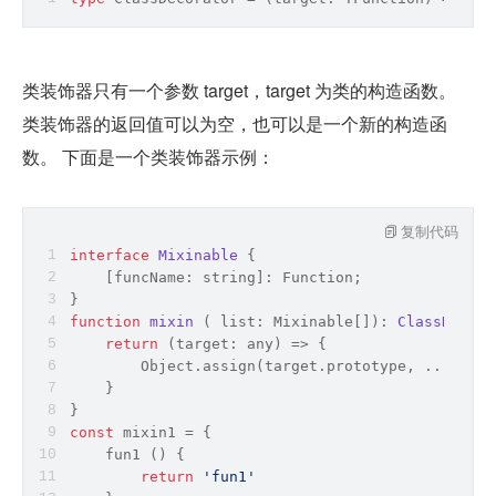
类装饰器只有一个参数 target，target 为类的构造函数。 
类装饰器的返回值可以为空，也可以是一个新的构造函
数。 下面是一个类装饰器示例：
复制代码
interface
Mixinable
{
    [funcName: 
string
]: 
Function
;
}
function
mixin
 (
 list: Mixinable[]
): 
ClassDecora
return
(
target: 
any
) =>
 {
Object
.assign(target.prototype, ...list)
    }
}
const
 mixin1 = {
    fun1 () {
return
'fun1'