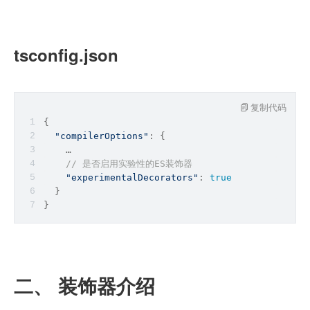
tsconfig.json
复制代码
{
"compilerOptions"
: {
    …
// 是否启用实验性的ES装饰器
"experimentalDecorators"
: 
true
  }
}
二、 装饰器介绍