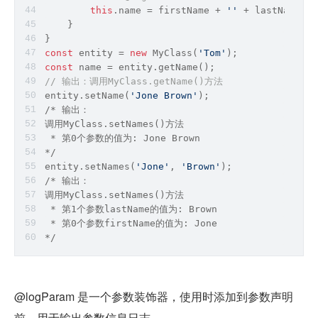
this
.name = firstName + 
''
 + lastName;
    }
}
const
 entity = 
new
 MyClass(
'Tom'
);
const
 name = entity.getName();
// 输出：调用MyClass.getName()方法
entity.setName(
'Jone Brown'
);
/* 输出：
调用MyClass.setNames()方法
 * 第0个参数的值为: Jone Brown
*/
entity.setNames(
'Jone'
, 
'Brown'
);
/* 输出：
调用MyClass.setNames()方法
 * 第1个参数lastName的值为: Brown
 * 第0个参数firstName的值为: Jone
*/
@logParam 是一个参数装饰器，使用时添加到参数声明
前，用于输出参数信息日志。