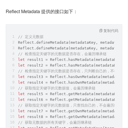
Reflect Metadata 提供的接口如下：
复制代码
// 定义元数据
Reflect
.defineMetadata(metadataKey, metadataValu
Reflect
.defineMetadata(metadataKey, metadataValu
// 检查指定关键字的元数据是否存在，会遍历继承链
let
 result1 = 
Reflect
.hasMetadata(metadataKey, t
let
 result2 = 
Reflect
.hasMetadata(metadataKey, t
// 检查指定关键字的元数据是否存在，只判断自己的，不会遍历
let
 result3 = 
Reflect
.hasOwnMetadata(metadataKey
let
 result4 = 
Reflect
.hasOwnMetadata(metadataKey
// 获取指定关键字的元数据值，会遍历继承链
let
 result5 = 
Reflect
.getMetadata(metadataKey, t
let
 result6 = 
Reflect
.getMetadata(metadataKey, t
// 获取指定关键字的元数据值，只查找自己的，不会遍历继承链
let
 result7 = 
Reflect
.getOwnMetadata(metadataKey
let
 result8 = 
Reflect
.getOwnMetadata(metadataKey
// 获取元数据的所有关键字，会遍历继承链