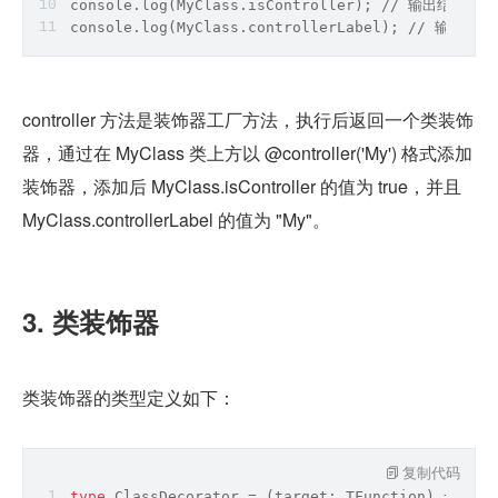
console.
log
(MyClass.isController); 
/
/
 输出结果为：
console.
log
(MyClass.controllerLabel); 
/
/
 输出结果为
controller 方法是装饰器工厂方法，执行后返回一个类装饰
器，通过在 MyClass 类上方以 @controller('My') 格式添加
装饰器，添加后 MyClass.isController 的值为 true，并且 
MyClass.controllerLabel 的值为 "My"。
3. 类装饰器
类装饰器的类型定义如下：
复制代码
type
 ClassDecorator = 
(
target: TFunction
) =>
 TFu