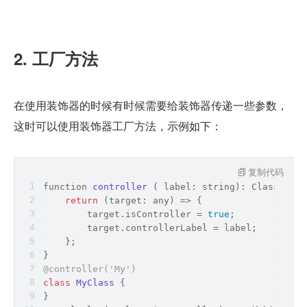
2. 工厂方法
在使用装饰器的时候有时候需要给装饰器传递一些参数，
这时可以使用装饰器工厂方法，示例如下：
复制代码
function 
controller
( label: string)
: ClassDecor
return
(
target: 
any
) =>
 {
        target.isController = 
true
;
        target.controllerLabel = label;
    };
}
@controller(
'My'
)
class
MyClass
{
}