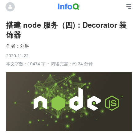
搭建 node 服务（四)：Decorator 装
饰器
刘琳
2020-11-22
本文字数：10474 字
阅读完需：约 34 分钟