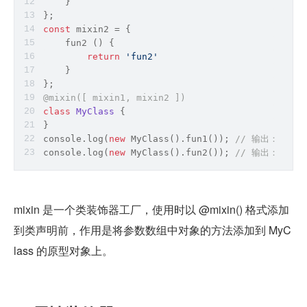
    }
};
const
 mixin2 = {
    fun2 () {
return
'fun2'
    }
};
@mixin([ mixin1, mixin2 ])
class
MyClass
{
}
console
.log(
new
 MyClass().fun1()); 
// 输出：fun1
console
.log(
new
 MyClass().fun2()); 
// 输出：fun2
mixin 是一个类装饰器工厂，使用时以 @mixin() 格式添加
到类声明前，作用是将参数数组中对象的方法添加到 MyC
lass 的原型对象上。