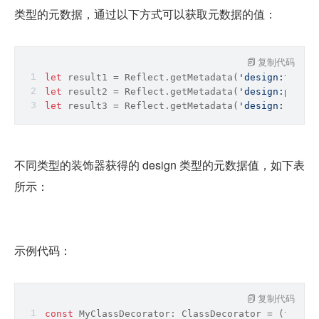
类型的元数据，通过以下方式可以获取元数据的值：
复制代码
let
 result1 = 
Reflect
.getMetadata(
'design:type'
,
let
 result2 = 
Reflect
.getMetadata(
'design:paramt
let
 result3 = 
Reflect
.getMetadata(
'design:return
不同类型的装饰器获得的 design 类型的元数据值，如下表
所示：
示例代码：
复制代码
const
 MyClassDecorator: ClassDecorator = 
(
target