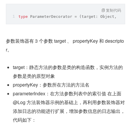
复制代码
type
 ParameterDecorator = 
(
target: 
Object
, prope
参数装饰器有 3 个参数 target 、 propertyKey 和 descripto
r。
target：静态方法的参数是类的构造函数，实例方法的
参数是类的原型对象
propertyKey：参数所在方法的方法名
parameterIndex：在方法参数列表中的索引值 在上面 
@Log 方法装饰器示例的基础上，再利用参数装饰器对
添加日志的功能进行扩展，增加参数信息的日志输出，
代码如下：