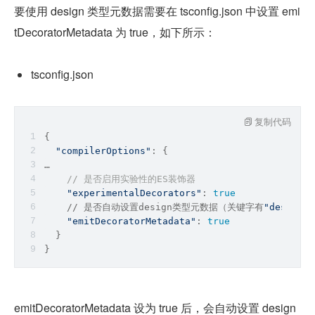
要使用 design 类型元数据需要在 tsconfig.json 中设置 emi
tDecoratorMetadata 为 true，如下所示：
tsconfig.json
复制代码
{
"compilerOptions"
: {
…
// 是否启用实验性的ES装饰器
"experimentalDecorators"
: 
true
    // 是否自动设置design类型元数据（关键字有
"design:t
"emitDecoratorMetadata"
: 
true
  }
}
emitDecoratorMetadata 设为 true 后，会自动设置 design 