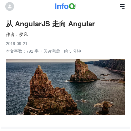
从 AngularJS 走向 Angular
侯凡
2019-09-21
本文字数：792 字
阅读完需：约 3 分钟