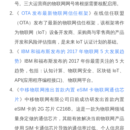
号。三大运营商的物联网网号将根据需要核配启用。
《
OTA 发布最新物联网信任框架
》在线信任联盟
（OTA）发布了最新的物联网信任框架，该框架将作
为物联网（IoT）设备开发商、采购商与零售商的产品
开发和风险评估指南，是未来 IoT 认证计划的基础。
《
IBM 和福布斯发布的 2017 年物联网 5 大发展趋
势
》IBM 和福布斯发布的 2017 年你最需关注的 5 大
趋势，包括：认知计算、物联网安全、区块链 IoT、
API(应用程序编程接口)、 物联网平台。
《
中移物联网推出首款内置 eSIM 卡物联网通信芯
片
》中移物联网有限公司日前成功研发出首款内置
eSIM 卡的 2G 芯片 C216B。这是一款为物联网领域
量身定做的通信芯片，其能有效解决当前物联网产品
使用 SIM 卡通信芯片导致的通信率过低、个人信息容