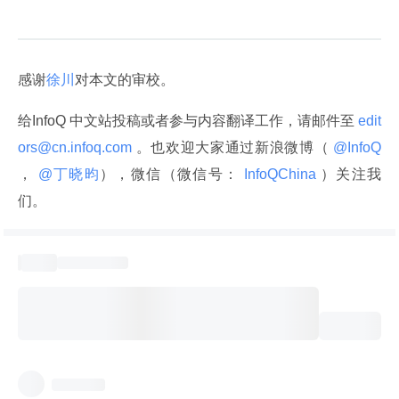
感谢
徐川
对本文的审校。
给InfoQ 中文站投稿或者参与内容翻译工作，请邮件至
 edit
ors@cn.infoq.com 
。也欢迎大家通过新浪微博（
 @InfoQ 
，
 @丁晓昀
），微信（微信号：
 InfoQChina 
）关注我
们。