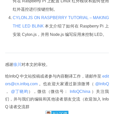
何在 Raspberry Pi 上配置 Linux 红外模块和如何使用
红外遥控进行按键控制。
CYLON.JS ON RASPBERRY TUTORIAL – MAKING
THE LED BLINK
本文介绍了如何在 Raspberry Pi 上
安装 Cylon.js，并用 Node.js 编写应用来控制 LED。
感谢
徐川
对本文的审校。
给InfoQ 中文站投稿或者参与内容翻译工作，请邮件至
 edit
ors@cn.infoq.com 
。也欢迎大家通过新浪微博（
 @InfoQ 
，
 @丁晓昀
），微信（微信号：
 InfoQChina 
）关注我
们，并与我们的编辑和其他读者朋友交流（欢迎加入 Info
Q 读者交流群