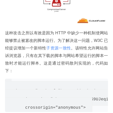
这种攻击之所以有效是因为 HTTP 中缺少一种机制使网站
能够禁止被篡改的脚本运行。为了解决这一问题，W3C 已
经提议增加一个新特性
子资源一致性
。该特性允许网站告
诉浏览器，只有在其下载的脚本与网站希望运行的脚本一
致时才能运行脚本。这是通过密码散列实现的，代码如
下：
<script src="<a href="https://code.jquery.c
        integrity="sha256-C6CB9UYIS9UJeqinP