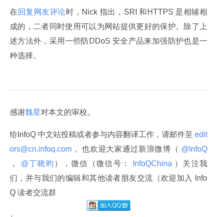
在
回复网友评论
时，Nick 指出，SRI 和HTTPS 是相辅相
成的，二者同时使用可以为网站提供更好的保护。除了上
述方法外，采用一些防DDoS 安全产品来加强防护也是一
种选择。
感谢
魏星
对本文的审校。
给InfoQ 中文站投稿或者参与内容翻译工作，请邮件至
 edit
ors@cn.infoq.com 
。也欢迎大家通过新浪微博（
 @InfoQ 
，
 @丁晓昀
），微信（微信号：
 InfoQChina 
）关注我
们，并与我们的编辑和其他读者朋友交流（欢迎加入 Info
Q 读者交流群