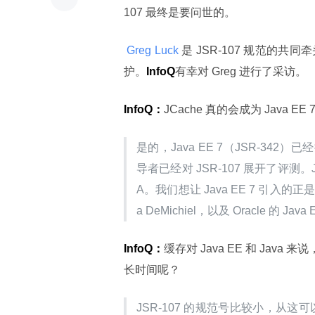
107 最终是要问世的。
 Greg Luck 
是 JSR-107 规范的共同
护。
InfoQ
有幸对 Greg 进行了采访。
InfoQ：
JCache 真的会成为 Java E
是的，Java EE 7（JSR-342）
导者已经对 JSR-107 展开了评测
A。我们想让 Java EE 7 引入的正
a DeMichiel，以及 Oracle 的 
InfoQ：
缓存对 Java EE 和 Jav
长时间呢？
JSR-107 的规范号比较小，从这