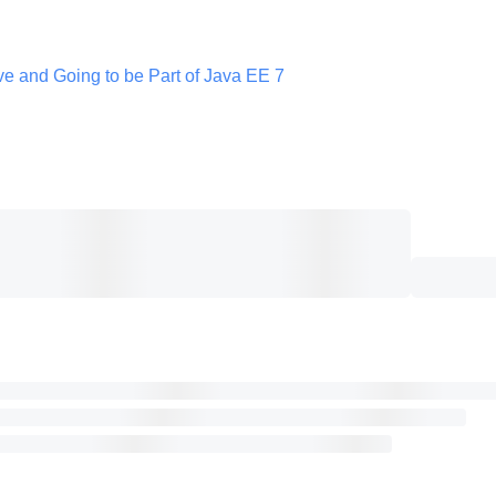
e and Going to be Part of Java EE 7 