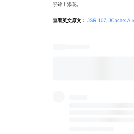
景锦上添花。
查看英文原文：
 JSR-107, JCache: Aliv