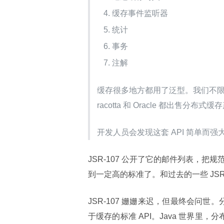
缓存事件监听器
统计
事务
注解
缓存很多地方都用了泛型。我们不限
racotta 和 Oracle 都出售
开发人员会发现这套 API 简单而
JSR-107 公开了它的邮件列表，把规
到一定高的标准了。和过去的一些 JSR 
JSR-107 姗姗来迟，但最终会问世
于缓存的标准 API。Java 世界里，分