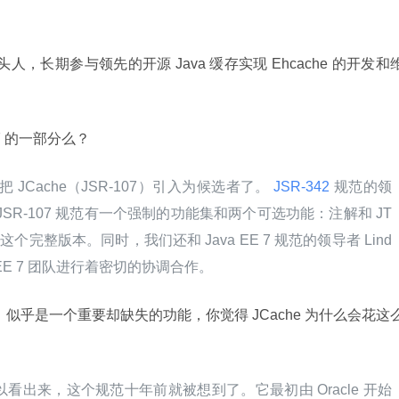
牵头人，长期参与领先的开源 Java 缓存实现 Ehcache 的开发和
E 7 的一部分么？
已经把 JCache（JSR-107）引入为候选者了。
 JSR-342 
规范的领
。JSR-107 规范有一个强制的功能集和两个可选功能：注解和 JT
是这个完整版本。同时，我们还和 Java EE 7 规范的领导者 Lind
Java EE 7 团队进行着密切的协调合作。
a 来说，似乎是一个重要却缺失的功能，你觉得 JCache 为什么会花这
可以看出来，这个规范十年前就被想到了。它最初由 Oracle 开始