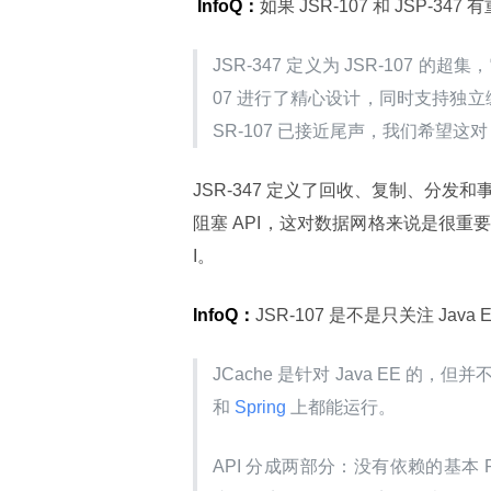
 InfoQ：
如果 JSR-107 和 JSP-3
JSR-347 定义为 JSR-107 的
07 进行了精心设计，同时支持独
SR-107 已接近尾声，我们希望这对 
JSR-347 定义了回收、复制、分发
阻塞 API，这对数据网格来说是很重要的。J
I。
InfoQ：
JSR-107 是不是只关注 Java 
JCache 是针对 Java EE 的，但并不
和
 Spring 
上都能运行。
API 分成两部分：没有依赖的基本 Pr