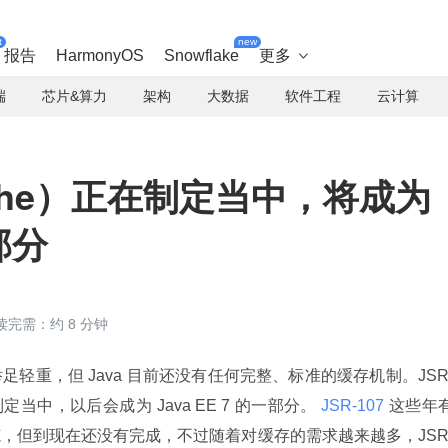
t
new
报告
HarmonyOS
Snowflake
更多

端
芯片&算力
架构
大数据
软件工程
云计算
Cache）正在制定当中，将成为
一部分
读完需：约 8 分钟
轻重，但 Java 目前还没有任何完整、标准的缓存机制。JSR
制定当中，以后会成为 Java EE 7 的一部分。
 JSR-107 
这些年
，但到现在还没有完成，不过随着对缓存的需求越来越多，JSR