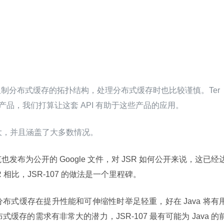
制分布式缓存的拓扑结构，处理分布式缓存时也比较谨慎。Ter
分布式缓存产品，我们打算让这套 API 有助于这些产品的应用。
强大，并且涵盖了大多数情况。
范也发布为公开的 Google 文件，对 JSR 如何公开来说，这已经
相比，JSR-107 的做法是一个里程碑。
。分布式缓存在提升性能和可伸缩性时举足轻重，好在 Java 将有
布式缓存的需求有非常大的潜力，JSR-107 最有可能为 Java 的