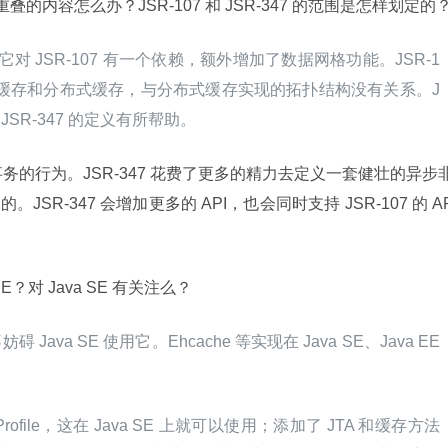
47 有重叠的内容怎么办？JSR-107 和 JSR-347 的范围是怎样划定的
超集，它对 JSR-107 有一个依赖，额外增加了数据网格功能。JSR-1
立缓存和分布式缓存，与分布式缓存实现的拓扑结构没有关系。J
JSR-347 的定义有所帮助。
和事务的行为。JSR-347 花费了更多的精力去定义一套健壮的异步
SR-347 会增加更多的 API，也会同时支持 JSR-107 的 A
EE？对 Java SE 有关注么？
妨碍 Java SE 使用它。Ehcache 等实现在 Java SE、Java EE 
ofile，这在 Java SE 上就可以使用；添加了 JTA 和缓存方法