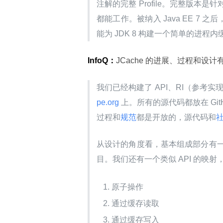
注解的完整 Profile。完整版本是针
都能工作。被纳入 Java EE 7 
能为 JDK 8 构建一个简单的进程内
InfoQ：
JCache 的进展、过程和设
我们已经构建了 API、RI（参考
pe.org 
上。所有的源代码都放在 GitHu
过程和
规范
都是开放的，源代码和
从设计的角度看，基本组成部分有一个
目。我们还有一个类似 API 的映
原子操作
通过缓存读取
通过缓存写入