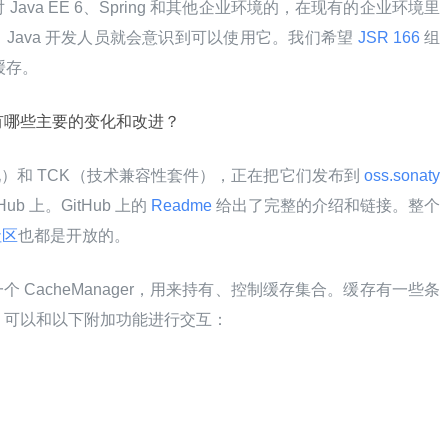
对 Java EE 6、Spring 和其他企业环境的，在现有的企业环境里
之后，Java 开发人员就会意识到可以使用它。我们希望
 JSR 166 
组
缓存。
计有哪些主要的变化和改进？
实现）和 TCK（技术兼容性套件），正在把它们发布到
 oss.sonaty
b 上。GitHub 上的
 Readme 
给出了完整的介绍和链接。整个
社区
也都是开放的。
 CacheManager，用来持有、控制缓存集合。缓存有一些条
射，可以和以下附加功能进行交互：