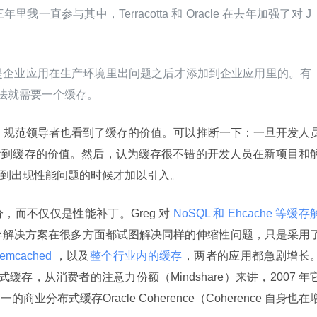
直参与其中，Terracotta 和 Oracle 在去年加强了对 J
是企业应用在生产环境里出问题之后才添加到企业应用里的。有
方法就需要一个缓存。
是针对云的，规范领导者也看到了缓存的价值。可以推断一下：一旦开发人
看到缓存的价值。然后，认为缓存很不错的开发人员在新项目和
到出现性能问题的时候才加以引入。
而不仅仅是性能补丁。Greg 对
 NoSQL 和 Ehcache 等缓存
些缓存解决方案在很多方面都试图解决同样的伸缩性问题，只是采用
emcached 
，以及
整个行业内的缓存
，两者的应用都急剧增长
布式缓存，从消费者的注意力份额（Mindshare）来讲，2007 年
分布式缓存Oracle Coherence（Coherence 自身也在