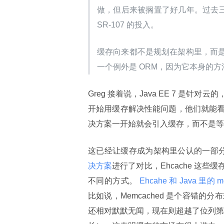
做，但后来被搁置了好几年。过去三年里我一
SR-107 的投入。
缓存向来都不是规划在架构里，而
一个例外是 ORM，因为它本身的
Greg 接着说，Java EE 7 
开始用缓存解决性能问题，他们就能
决方案一开始就会引入缓存，而不是等
这已经让缓存成为架构里公认的一部分，
决方案
进行了对比，Ehcache 这
不同的方式。
 Ehcahe 和 Java 里的 m
比如说，Memcached 是个容错的分
还相对默默无闻，现在则超越了位列第一的商业