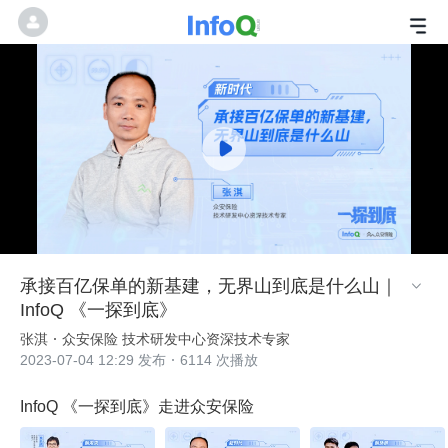
承接百亿保单的新基建，无界山到底是什么山｜

InfoQ 《一探到底》
张淇
众安保险 技术研发中心资深技术专家
2023-07-04 12:29 发布
6114 次播放
InfoQ 《一探到底》走进众安保险