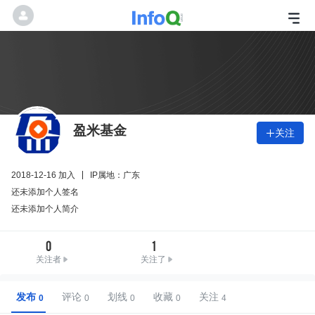
盈米基金
关注

2018-12-16 加入
IP属地：广东
还未添加个人签名
还未添加个人简介
0
1
关注者
关注了
发布
评论
划线
收藏
关注