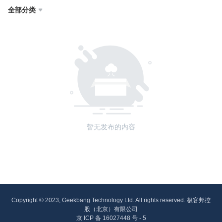
全部分类

暂无发布的内容
Copyright © 2023, Geekbang Technology Ltd. All rights reserved. 极客邦控
股（北京）有限公司
京 ICP 备 16027448 号 - 5