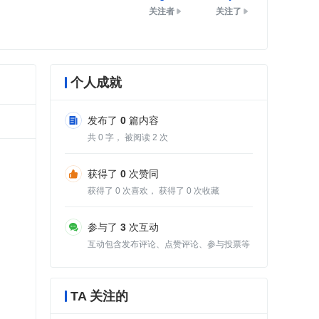
关注者
关注了
个人成就
发布了
0
篇内容
共
0
字， 被阅读
2
次
获得了
0
次赞同
获得了
0
次喜欢， 获得了
0
次收藏
参与了
3
次互动
互动包含发布评论、点赞评论、参与投票等
TA 关注的