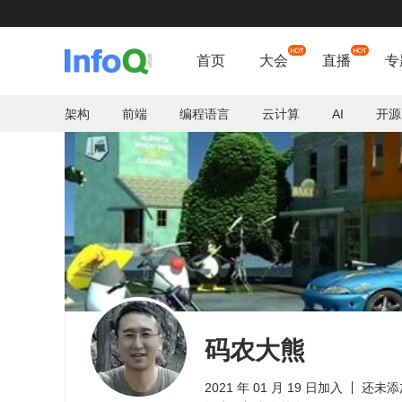
首页
大会
直播
专
架构
前端
编程语言
云计算
AI
开源
码农大熊
2021 年 01 月 19 日加入
还未添