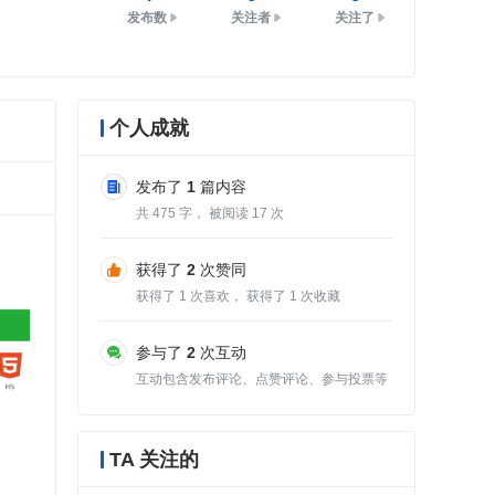
发布数
关注者
关注了
个人成就
发布了
1
篇内容
共
475
字， 被阅读
17
次
获得了
2
次赞同
获得了
1
次喜欢， 获得了
1
次收藏
参与了
2
次互动
互动包含发布评论、点赞评论、参与投票等
TA 关注的