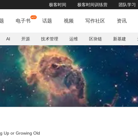
极客时间
极客时间训练营
团队学习
讯等公司专家分享流数据计算、大数据平台、数据治理、数据安全等技术实践案例>>
题
电子书
话题
视频
写作社区
资讯
AI
开源
技术管理
运维
区块链
新基建
E
g Up or Growing Old