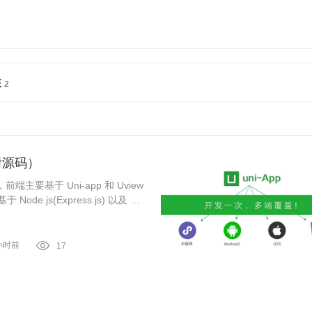
注
（附源码）
要基于 Uni-app 和 Uview
Node.js(Express.js) 以及 My
 小时前

17