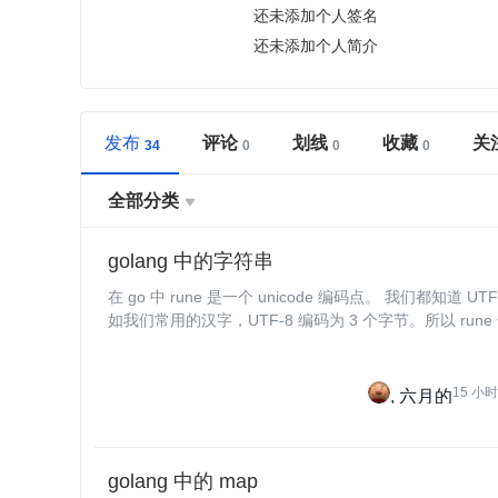
还未添加个人签名
还未添加个人简介
发布
评论
划线
收藏
关
全部分类

golang 中的字符串
在 go 中 rune 是一个 unicode 编码点。 我们都知道 UTF-8 将字符编码为 1-4 个字节，比
如我们常用的汉字，UTF-8 编码为 3 个字节。所以 rune 也
15 小
六月的
golang 中的 map