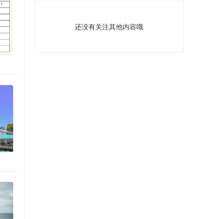
还没有关注其他内容哦