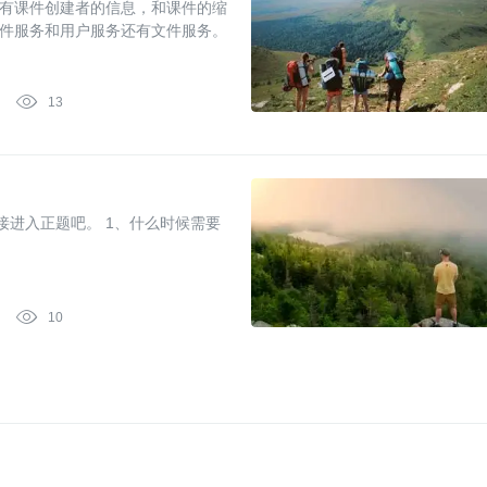
有课件创建者的信息，和课件的缩
件服务和用户服务还有文件服务。

13
。 1、什么时候需要

10