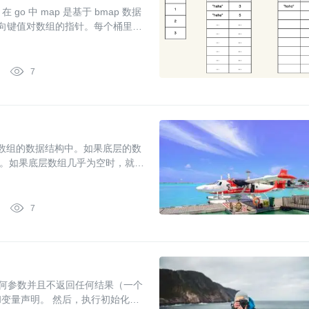
o 中 map 是基于 bmap 数据
指向键值对数组的指针。每个桶里面

7
在数组的数据结构中。如果底层的数
。如果底层数组几乎为空时，就会

7
受任何参数并且不返回任何结果（一个
量和变量声明。 然后，执行初始化函