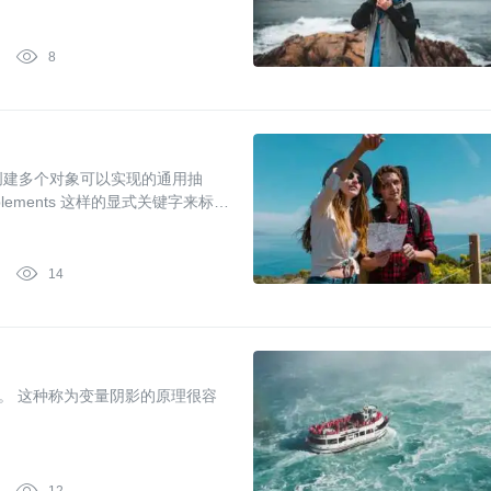

8
创建多个对象可以实现的通用抽
lements 这样的显式关键字来标记
大，我们可以看下标准库中两个常用的接口

14
明。 这种称为变量阴影的原理很容
