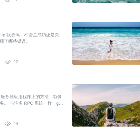
12
http 状态码，不管是成功还是失
现了哪些错误。

12
上的服务器应用程序上的方法，就像
 与许多 RPC 系统一样，gRP
参数和返回类型。

14