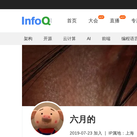
首页
大会
直播
专
架构
开源
云计算
AI
前端
编程语
六月的
2019-07-23 加入
IP属地：上海