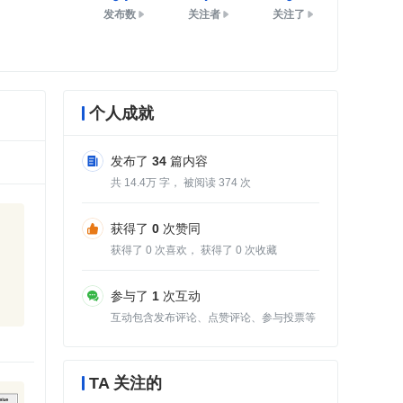
发布数
关注者
关注了
个人成就
发布了
34
篇内容
共
14.4
字， 被阅读
374
次
获得了
0
次赞同
获得了
0
次喜欢， 获得了
0
次收藏
参与了
1
次互动
互动包含发布评论、点赞评论、参与投票等
TA 关注的