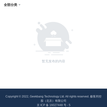
全部分类

暂无发布的内容
Copyright © 2022, Geekbang Technology Ltd. All rights reserved. 极客邦控
股（北京）有限公司
京 ICP 备 16027448 号 - 5