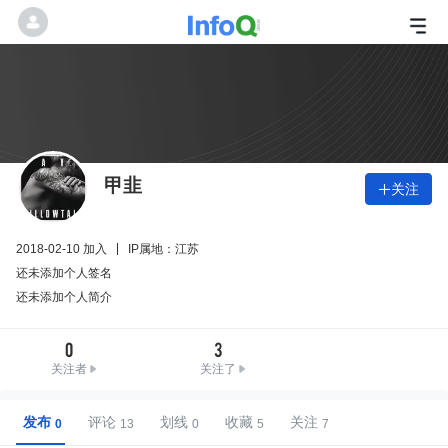
甲韭
关注

2018-02-10 加入
IP属地：江苏
还未添加个人签名
还未添加个人简介
0
3
关注者
关注了
发布
评论
划线
收藏
关注