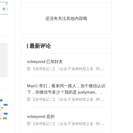
还没有关注其他内容哦
最新评论
xcbeyond
已加好友

【读书笔记二】《企业 IT 架构转型之道 - 阿里巴巴中台战略思想与架构实战》
Man
哥们，看来同一路人，加个微信认识
下，你微信号多少？我的是 justyman。哈
哈

【读书笔记二】《企业 IT 架构转型之道 - 阿里巴巴中台战略思想与架构实战》
xcbeyond
是的

【读书笔记二】《企业 IT 架构转型之道 - 阿里巴巴中台战略思想与架构实战》