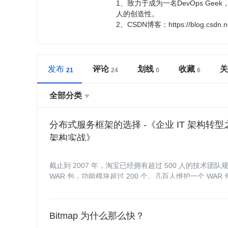
1、致力于成为一名DevOps G
人的创造性。
2、CSDN博客：https://blog.csdn.ne
发布
评论
划线
收藏
关
全部分类

分布式服务框架的选择 -《企业 IT 架构转型
架构实战》
截止到 2007 年，淘宝已经拥有超过 500 人的技术
WAR 包，功能模块超过 200 个。几百人维护一个 WA
Bitmap 为什么那么快？