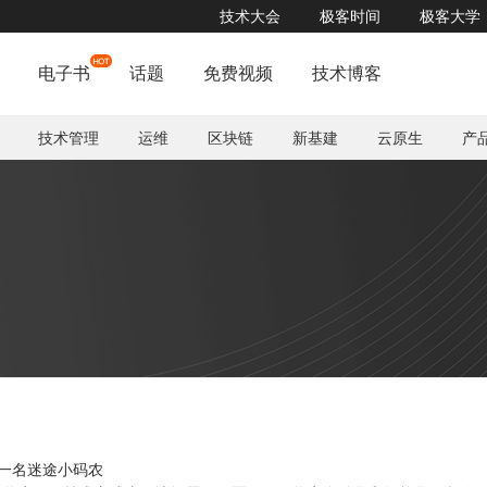
技术大会
极客时间
极客大学
电子书
话题
免费视频
技术博客
技术管理
运维
区块链
新基建
云原生
产
一名迷途小码农