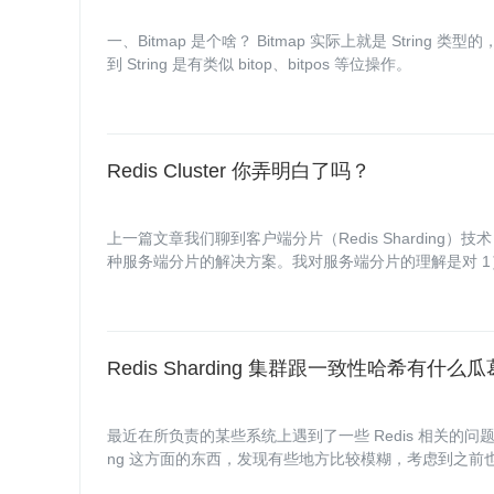
一、Bitmap 是个啥？ Bitmap 实际上就是 String 类型的，你可以在 Redis 里面 Help 一下可以看
到 String 是有类似 bitop、bitpos 等位操作。
Redis Cluster 你弄明白了吗？
上一篇文章我们聊到客户端分片（Redis Sharding）技术，这
种服务端分片的解决方案。我对服务端分片的理解是对 1
数据的存储、迁移；3）数据分片的高可用对客户端来说
Redis Sharding 集群跟一致性哈希有什么
最近在所负责的某些系统上遇到了一些 Redis 相关的问题，刚好
ng 这方面的东西，发现有些地方比较模糊，考虑到之前也整理
点力气整理一下 Sharding 的一些相关资料。