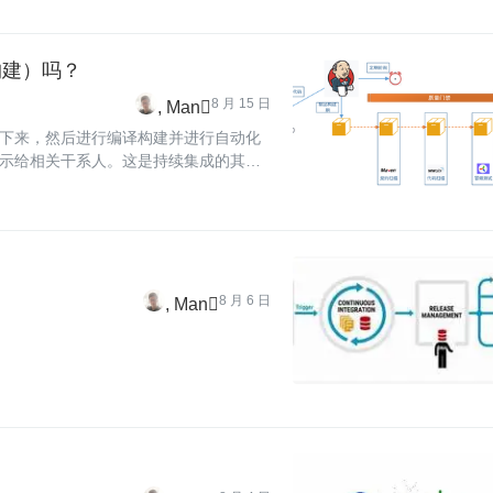
日构建）吗？
8 月 15 日
Man
下来，然后进行编译构建并进行自动化
示给相关干系人。这是持续集成的其中
海而皆准的一个原则，只
8 月 6 日
Man