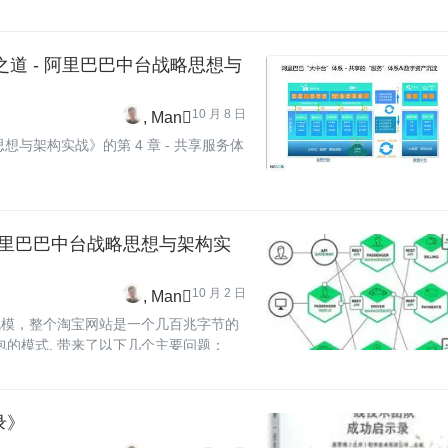
之道 - 阿里巴巴中台战略思想与
10 月 8 日
Man
想与架构实战》的第 4 章 - 共享服务体
 阿里巴巴中台战略思想与架构实
10 月 2 日
Man
团队规模，整个淘宝网站是一个几百兆字节的
R 包的模式, 带来了以下几个主要问题：
录》