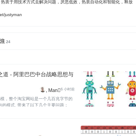
eek，热衷于用技术方式去解决问题，厌恶低效，热衷自动化和智能化，释放
t/justyman
注
之道 - 阿里巴巴中台战略思想与
6 小时前
Man
团队规模，整个淘宝网站是一个几百兆字节的
R 包的模式, 带来了以下几个主要问题：