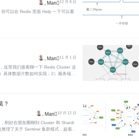
12 月 8 日
Man
11 月 1 日
Man
里我们接着聊一下 Redis Cluster 这
）具体数据片数如何实现；2）服务端的
就是透明无感的。
瓜葛？
10 月 12 日
Man
在朋友圈聊到 Cluster 和 Shardi
了关于 Sentinel 集群模式，趁着有