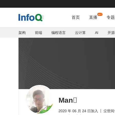
首页
直播
专题
架构
前端
编程语言
云计算
AI
开源
Man
2020 年 06 月 24 日加入
尘世间