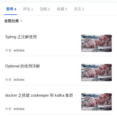
发布
评论
划线
收藏
关注
全部分类

Spirng 之注解使用
作者 :
echoes
Optional 的使用详解
作者 :
echoes
docker 之搭建 zookeeper 和 kafka 集群
作者 :
echoes