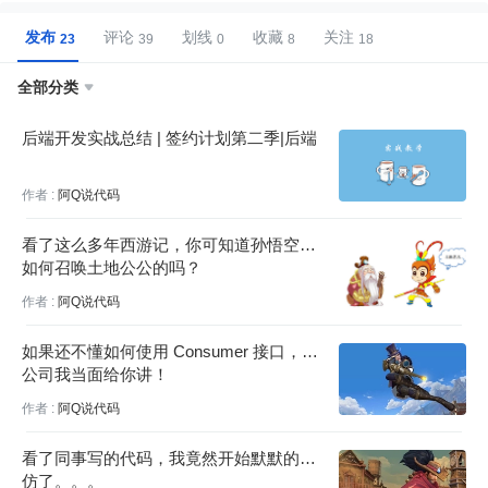
发布
评论
划线
收藏
关注
全部分类

后端开发实战总结 | 签约计划第二季|后端
作者 :
阿Q说代码
看了这么多年西游记，你可知道孙悟空是
如何召唤土地公公的吗？
作者 :
阿Q说代码
如果还不懂如何使用 Consumer 接口，来
公司我当面给你讲！
作者 :
阿Q说代码
看了同事写的代码，我竟然开始默默的模
仿了。。。