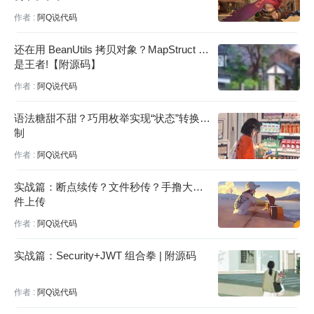
作者 :
阿Q说代码
还在用 BeanUtils 拷贝对象？MapStruct 才
是王者!【附源码】
作者 :
阿Q说代码
语法糖甜不甜？巧用枚举实现“状态”转换限
制
作者 :
阿Q说代码
实战篇：断点续传？文件秒传？手撸大文
件上传
作者 :
阿Q说代码
实战篇：Security+JWT 组合拳 | 附源码
作者 :
阿Q说代码