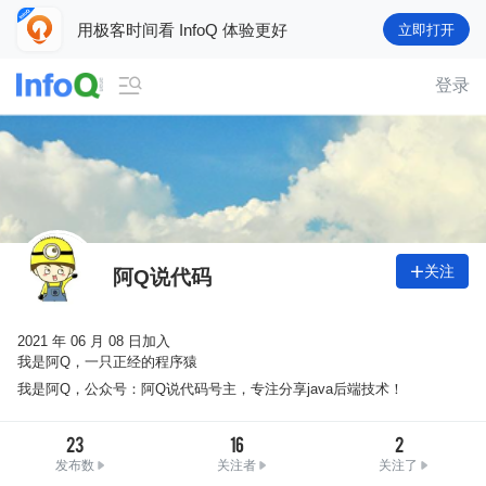
用极客时间看 InfoQ 体验更好
立即打开

登录
关注

阿Q说代码
2021 年 06 月 08 日加入
我是阿Q，一只正经的程序猿
我是阿Q，公众号：阿Q说代码号主，专注分享java后端技术！
23
16
2
发布数
关注者
关注了