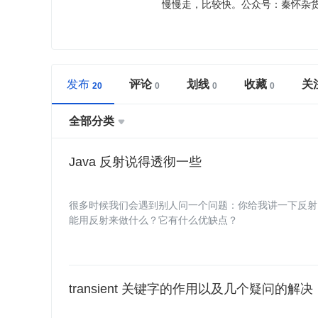
慢慢走，比较快。公众号：秦怀杂
发布
评论
划线
收藏
关
全部分类

Java 反射说得透彻一些
很多时候我们会遇到别人问一个问题：你给我讲一下反射
能用反射来做什么？它有什么优缺点？
transient 关键字的作用以及几个疑问的解决