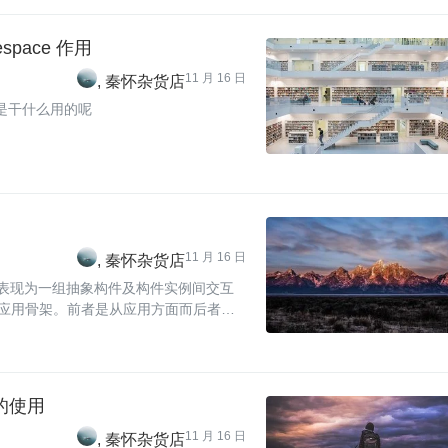
espace 作用
11 月 16 日
秦怀杂货店
 又是干什么用的呢
11 月 16 日
秦怀杂货店
计，表现为一组抽象构件及构件实例间交互
的应用骨架。前者是从应用方面而后者是
中的使用
11 月 16 日
秦怀杂货店