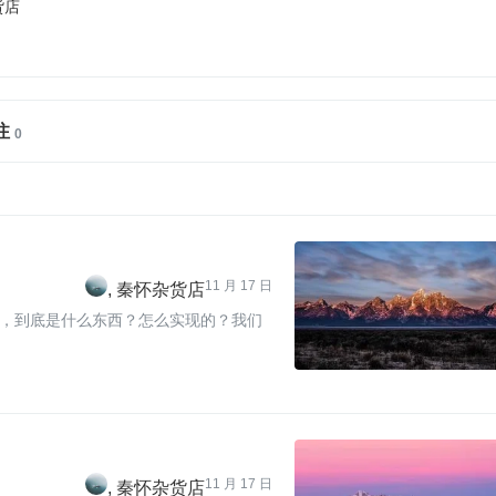
货店
注
11 月 17 日
秦怀杂货店
，到底是什么东西？怎么实现的？我们
11 月 17 日
秦怀杂货店