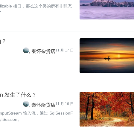
izable 接口，那么这个类的所有非静态
？
的？
11 月 17 日
秦怀杂货店
sion 发生了什么？
11 月 16 日
秦怀杂货店
tStream 输入流，通过 SqlSessionF
qlSession。