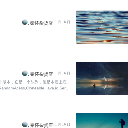
11 月 16 日
秦怀杂货店
11 月 16 日
秦怀杂货店
是 1.8 版本，它是一个队列，但是本质上底
cess,Cloneable, java.io.Serial
11 月 16 日
秦怀杂货店