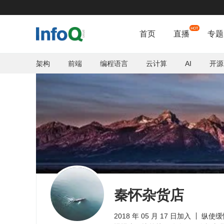
首页
直播
专题
架构
前端
编程语言
云计算
AI
开源
秦怀杂货店
2018 年 05 月 17 日加入
纵使缓