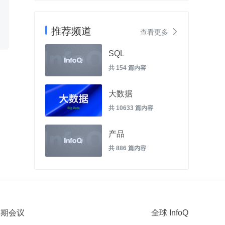
推荐频道

查看更多
SQL
共 154 篇内容
大数据
共 10633 篇内容
产品
共 886 篇内容
 近期会议
全球 InfoQ