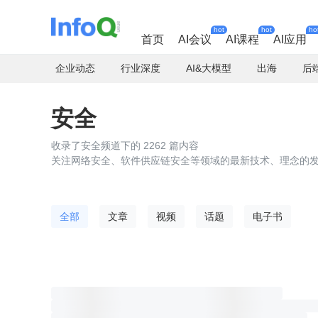
hot
hot
ho
首页
AI会议
AI课程
AI应用
企业动态
行业深度
AI&大模型
出海
后
安全
收录了安全频道下的 2262 篇内容
关注网络安全、软件供应链安全等领域的最新技术、理念的
全部
文章
视频
话题
电子书