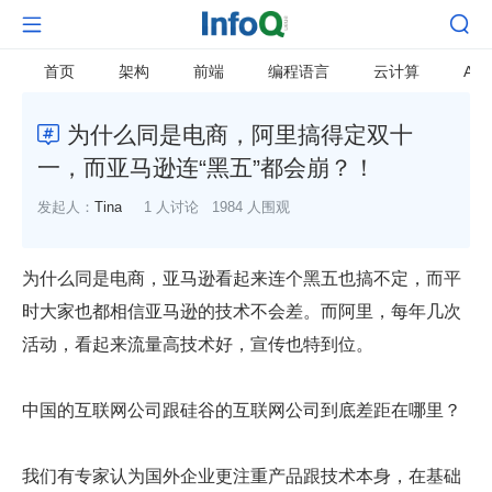


首页
架构
前端
编程语言
云计算
AI
为什么同是电商，阿里搞得定双十

一，而亚马逊连“黑五”都会崩？！
发起人：
Tina
1 人讨论
1984 人围观
为什么同是电商，亚马逊看起来连个黑五也搞不定，而平
时大家也都相信亚马逊的技术不会差。而阿里，每年几次
活动，看起来流量高技术好，宣传也特到位。
中国的互联网公司跟硅谷的互联网公司到底差距在哪里？
我们有专家认为国外企业更注重产品跟技术本身，在基础