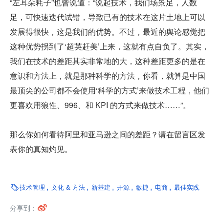
“左耳朵耗子”也曾说道：“说起技术，我们场景足，人数
足，可快速迭代试错，导致已有的技术在这片土地上可以
发展得很快，这是我们的优势。不过，最近的舆论感觉把
这种优势拐到了‘超英赶美’上来，这就有点自负了。其实，
我们在技术的差距其实非常地的大，这种差距更多的是在
意识和方法上，就是那种科学的方法，你看，就算是中国
最顶尖的公司都不会使用‘科学的方式’来做技术工程，他们
更喜欢用狼性、996、和 KPI 的方式来做技术……”。
那么你如何看待阿里和亚马逊之间的差距？请在留言区发
表你的真知灼见。

技术管理
文化 & 方法
新基建
开源
敏捷
电商
最佳实践

分享到：