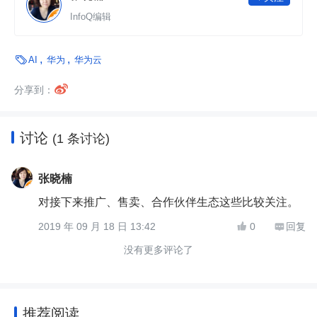
InfoQ编辑

AI
华为
华为云

分享到：
讨论
(1 条讨论)
张晓楠
对接下来推广、售卖、合作伙伴生态这些比较关注。
2019 年 09 月 18 日 13:42
0
回复


没有更多评论了
推荐阅读