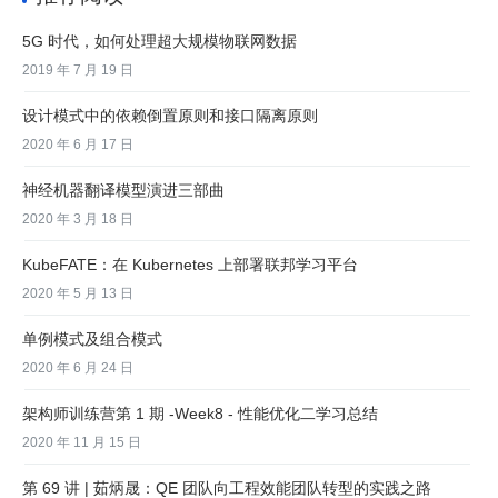
5G 时代，如何处理超大规模物联网数据
2019 年 7 月 19 日
设计模式中的依赖倒置原则和接口隔离原则
2020 年 6 月 17 日
神经机器翻译模型演进三部曲
2020 年 3 月 18 日
KubeFATE：在 Kubernetes 上部署联邦学习平台
2020 年 5 月 13 日
单例模式及组合模式
2020 年 6 月 24 日
架构师训练营第 1 期 -Week8 - 性能优化二学习总结
2020 年 11 月 15 日
第 69 讲 | 茹炳晟：QE 团队向工程效能团队转型的实践之路