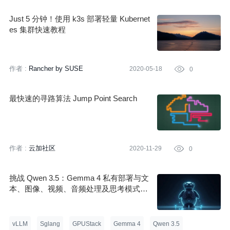
Just 5 分钟！使用 k3s 部署轻量 Kubernet
es 集群快速教程
作者 :
Rancher by SUSE
2020-05-18

0
最快速的寻路算法 Jump Point Search
作者 :
云加社区
2020-11-29

0
挑战 Qwen 3.5：Gemma 4 私有部署与文
本、图像、视频、音频处理及思考模式、
工具调用全教程
vLLM
Sglang
GPUStack
Gemma 4
Qwen 3.5