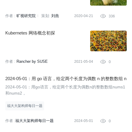
作者 :
旷视研究院
策划:
刘燕
2020-04-21

336
Kubernetes 网络概念初探
作者 :
Rancher by SUSE
2021-05-04

0
2024-05-01：用 go 语言，给定两个长度为偶数 n 的整数数组 n
ums1 和 nums2， 分别移除它们各自的一半元素， 将剩下的
2024-05-01：用go语言，给定两个长度为偶数n的整数数组nums1
元素合并成集合 s。 找出集合 s 中可能包含的最多元素数量。
和nums2，
输入：nums
福大大架构师每日一题
作者 :
福大大架构师每日一题
2024-05-01

0