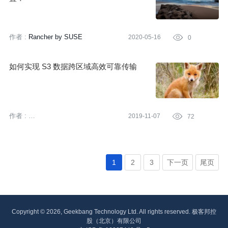
作者 :
Rancher by SUSE
2020-05-16

0
如何实现 S3 数据跨区域高效可靠传输
作者 :
2019-11-07

72
亚马逊云科技 (Amazon Web
Services）
1
2
3
下一页
尾页
Copyright © 2026, Geekbang Technology Ltd. All rights reserved. 极客邦控
股（北京）有限公司