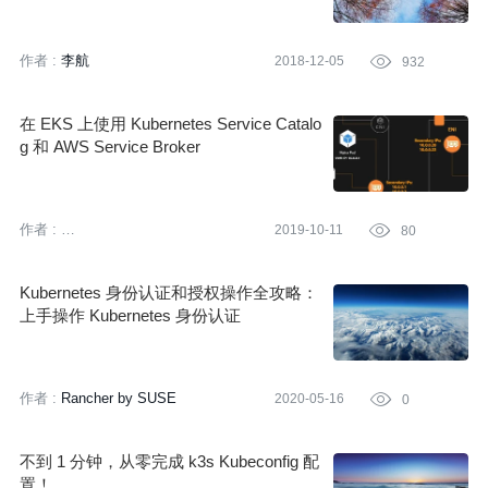
作者 :
李航
2018-12-05

932
在 EKS 上使用 Kubernetes Service Catalo
g 和 AWS Service Broker
作者 :
2019-10-11

80
亚马逊云科技 (Amazon Web
Services）
Kubernetes 身份认证和授权操作全攻略：
上手操作 Kubernetes 身份认证
作者 :
Rancher by SUSE
2020-05-16

0
不到 1 分钟，从零完成 k3s Kubeconfig 配
置！