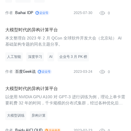
作者 :
Baihai IDP
2025-07-30

0
大模型时代的异构计算平台
本文整理自 2023 年 2 月 QCon 全球软件开发大会（北京站） AI
基础架构专题的同名主题分享。
人工智能
深度学习
AI
企业号 3 月 PK 榜
作者 :
百度Geek说
2023-03-24

0
大模型时代的异构计算平台
以使用 NVIDIA GPU A100 对 GPT-3 进行训练为例，理论上单卡需
要耗费 32 年的时间，千卡规模的分布式集群，经过各种优化后，
仍然需要 34 天才能完成训练。
大模型训练
异构计算
作者 :
Baidu AICLOUD
2023-02-23

0