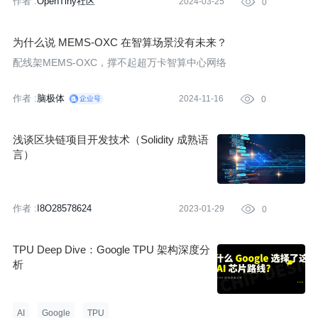
作者 :
OpenTiny社区
2024-03-25

0
为什么说 MEMS-OXC 在智算场景没有未来？
配线架MEMS-OXC，撑不起超万卡智算中心网络
作者 :
脑极体
2024-11-16

0
浅谈区块链项目开发技术（Solidity 成熟语
言）
作者 :
I8O28578624
2023-01-29

0
TPU Deep Dive：Google TPU 架构深度分
析
AI
Google
TPU