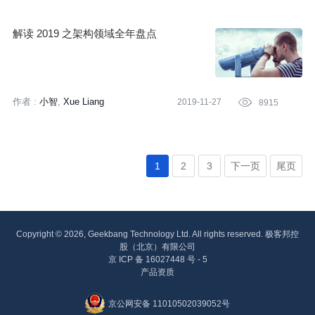
解读 2019 之架构领域全年盘点
作者 :
小智
Xue Liang
2019-11-27

8915
1
2
3
下一页
尾页
Copyright © 2026, Geekbang Technology Ltd. All rights reserved. 极客邦控
股（北京）有限公司
京 ICP 备 16027448 号 - 5
产品资质
京公网安备 11010502039052号