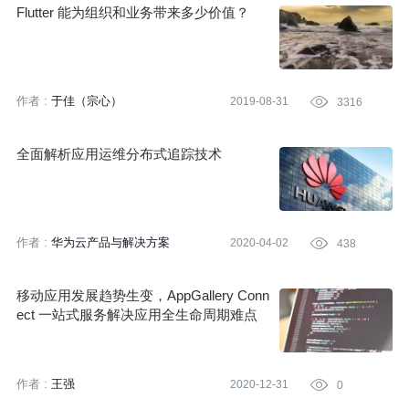
Flutter 能为组织和业务带来多少价值？
作者 :
于佳（宗心）
2019-08-31

3316
全面解析应用运维分布式追踪技术
作者 :
华为云产品与解决方案
2020-04-02

438
移动应用发展趋势生变，AppGallery Conn
ect 一站式服务解决应用全生命周期难点
作者 :
王强
2020-12-31

0