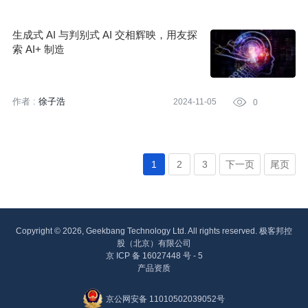
统。
生成式 AI 与判别式 AI 交相辉映，用友探
索 AI+ 制造
作者 :
徐子浩
2024-11-05

0
1
2
3
下一页
尾页
Copyright © 2026, Geekbang Technology Ltd. All rights reserved. 极客邦控
股（北京）有限公司
京 ICP 备 16027448 号 - 5
产品资质
京公网安备 11010502039052号