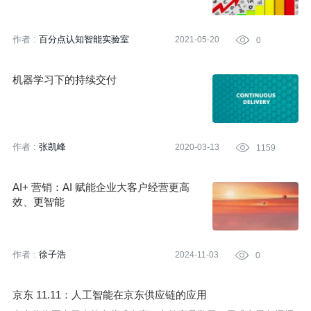
作者 :
百分点认知智能实验室
2021-05-20

0
机器学习下的持续交付
作者 :
张凯峰
2020-03-13

1159
AI+ 营销：AI 赋能企业大客户经营更高
效、更智能
作者 :
徐子浩
2024-11-03

0
京东 11.11：人工智能在京东供应链的应用