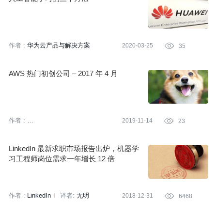
作者 :
华为云产品与解决方案
2020-03-25

35
AWS 热门初创公司 – 2017 年 4 月
作者 :
2019-11-14

23
亚马逊云科技 (Amazon Web
Services）
LinkedIn 最新求职市场报告出炉，机器学
习工程师岗位需求一年增长 12 倍
作者 :
LinkedIn
译者:
无明
2018-12-31

6468