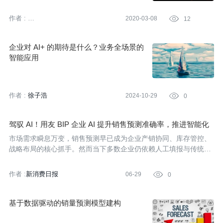
作者 :
2020-03-08

12
百分点科技技术团队
企业对 AI+ 的期待是什么？业务全场景的
智能应用
作者 :
徐子浩
2024-10-29

0
驾驭 AI！用友 BIP 企业 AI 提升销售预测准确率，推进智能化
升级
市场需求瞬息万变，销售预测早已成为企业产销协同、库存管控、
战略布局的核心抓手。然而当下多数企业仍依赖人工填报与传统统
计学模型开展预测工作，普遍面临数据分散、跨部门协同壁垒高、
算法精准度不足、偏差复盘无闭环等难题，无法适配动态化市场竞
作者 :
新消费日报
06-29

0
争，严重
基于数据驱动的销量预测模型建构