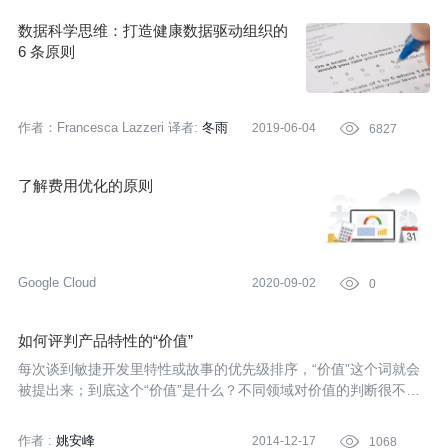
数据科学思维：打造健康数据驱动组织的
6 条原则
作者：Francesca Lazzeri
译者:
冬雨
2019-06-04

6827
了解费用优化的原则
Google Cloud
2020-09-02

0
如何评判产品特性的“价值”
每次谈到敏捷开发里特性或故事的优先级排序，“价值”这个词就会
被提出来；到底这个“价值”是什么？不同领域对价值的判断很不一
样，面向外部用户的产品和企业内部系统也有所差别，但概括起来
还是有章可循。以下所提到“产品”皆泛指以上两种类型的软件系
作者 :
姚安峰
2014-12-17

1068