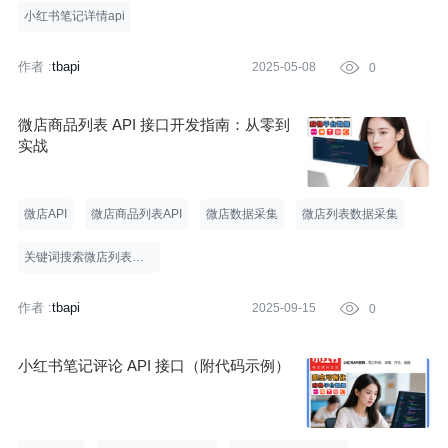
小红书笔记详情api
作者 :
tbapi
2025-05-08

0
微店商品列表 API 接口开发指南：从零到
实战
微店API
微店商品列表API
微店数据采集
微店列表数据采集
关键词搜索微店列表接
口
作者 :
tbapi
2025-09-15

0
小红书笔记评论 API 接口（附代码示例）