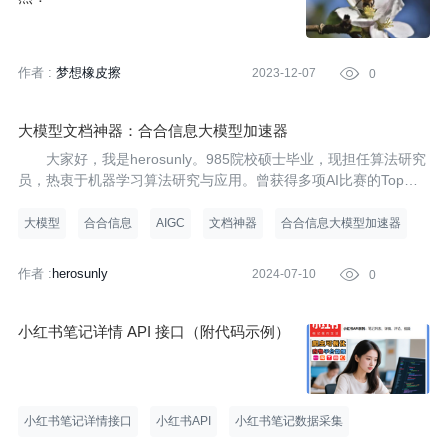
作者 :
梦想橡皮擦
2023-12-07

0
大模型文档神器：合合信息大模型加速器
大家好，我是herosunly。985院校硕士毕业，现担任算法研究
员，热衷于机器学习算法研究与应用。曾获得多项AI比赛的Top名
次，并拥有多项发明专利。 本文主要介绍了大模型文档神器：合合
信息大模型加速器，希望对学习大语言模型的同学们有所帮助。
大模型
合合信息
AIGC
文档神器
合合信息大模型加速器
作者 :
herosunly
2024-07-10

0
小红书笔记详情 API 接口（附代码示例）
小红书笔记详情接口
小红书API
小红书笔记数据采集