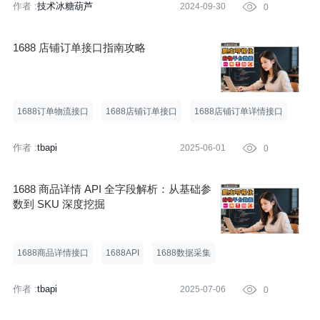
作者 :
技术冰糖葫芦
2024-09-30

0
1688 店铺订单接口指南攻略
1688订单物流接口
1688店铺订单接口
1688店铺订单详情接口
作者 :
tbapi
2025-06-01

0
1688 商品详情 API 全字段解析：从基础参
数到 SKU 深度挖掘
1688商品详情接口
1688API
1688数据采集
作者 :
tbapi
2025-07-06

0