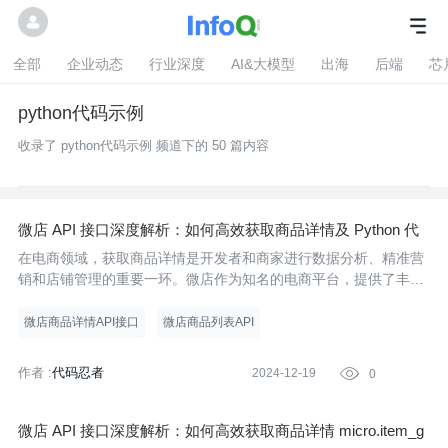
全部
企业动态
行业深度
AI&大模型
出海
后端
芯
python代码示例
收录了 python代码示例 频道下的 50 篇内容
微店 API 接口深度解析：如何高效获取商品详情及 Python 代
码示例
在电商领域，获取商品详情是开发者和商家进行数据分析、精准营
销和店铺管理的重要一环。微店作为知名的电商平台，提供了丰富
的API接口供开发者使用，其中商品详情API接口尤为关键。本文将
详细介绍如何使用微店API接口获取商品详情，并提供Python代码
微店商品详情API接口
微店商品列表API
示例，帮
作者 :
代码忍者
2024-12-19

0
微店 API 接口深度解析：如何高效获取商品详情 micro.item_g