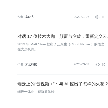
作者 :
辛晓亮
2022-01-07

0
对话 17 位技术大咖：颠覆与突破，重新定义云
2013 年 Matt Stine 提出了云原生（Cloud Native
在大众视野。
作者 :
才云科技
2020-03-03

66
端云上的“音视频 +”：与 AI 擦出了怎样的火花
端云一体化，视听新体验