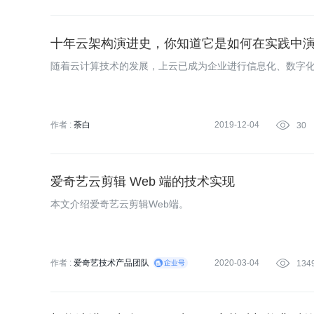
十年云架构演进史，你知道它是如何在实践中
随着云计算技术的发展，上云已成为企业进行信息化、数字
作者 :
荼白
2019-12-04

30
爱奇艺云剪辑 Web 端的技术实现
本文介绍爱奇艺云剪辑Web端。
作者 :
爱奇艺技术产品团队
2020-03-04

134