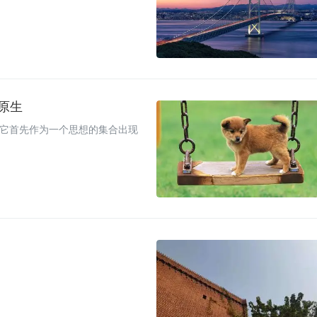
原生
 ）的概念，它首先作为一个思想的集合出现
？