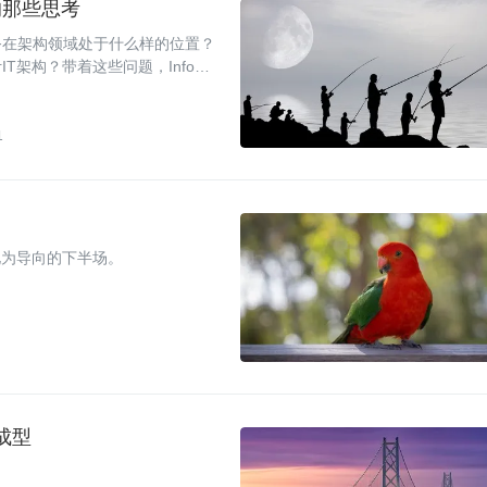
的那些思考
务在架构领域处于什么样的位置？
架构？带着这些问题，InfoQ
百度基础架构部主任架构师郑然。以
1
化为导向的下半场。
成型