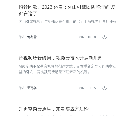
抖音同款、2023 必看：火山引擎团队整理的“
都在这了
火山引擎视频云与英伟达联合推出的《云上新视界》系列课
作者 :
鲁冬雪
2023-10-18

0
音视频场景破局，视频云技术开启新浪潮
AI改变的不仅是音视频的创作方式，而在重新定义人们的交
型的引入，音视频消费场景正迎来新的机遇。
作者 :
雷雨亭
2025-01-15

0
别再空谈云原生，来看实战方法论