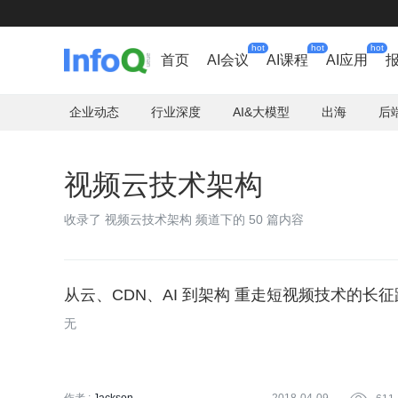
hot
hot
hot
首页
AI会议
AI课程
AI应用
企业动态
行业深度
AI&大模型
出海
后
视频云技术架构
收录了 视频云技术架构 频道下的 50 篇内容
从云、CDN、AI 到架构 重走短视频技术的长征
无