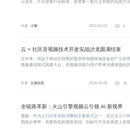
云原生，不仅需要行业标准，更需要一套行之有效的实战方
作者 :
小智
2021-01-07

0
云 + 社区音视频技术开发实战沙龙圆满结束
近年来，得益于移动互联网的普及和智能终端设备的广泛应
视频通信模式风靡大众，音视频功能为用户带来沟通便捷的
频功能开拓业务模式的创新思路。
作者 :
云加社区
2019-10-28

78
全链路革新：火山引擎视频云引领 AI 新视界
视频，作为人们日常内容消费的主要形式之一，在过去几十
期低分辨率、有限色彩的视觉表现，到如今不仅在画质上实
实、流畅的视觉感受。