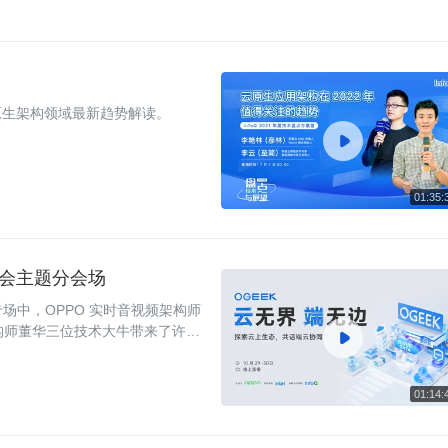
原生架构领域最新趋势解读。

术峰会主题分会场
题专场中，OPPO 实时音视频架构师
构师董华三位技术大牛带来了许多

的实践与开发者展开了讨论。