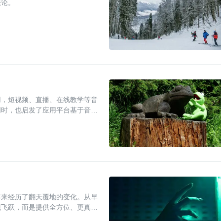
法论。
用，短视频、直播、在线教学等音
同时，也启发了应用平台基于音视
年来经历了翻天覆地的变化。从早
现飞跃，而是提供全方位、更真