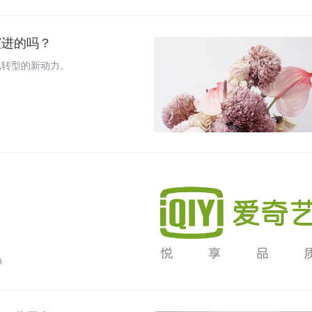
演进的吗？
化转型的新动力。
9