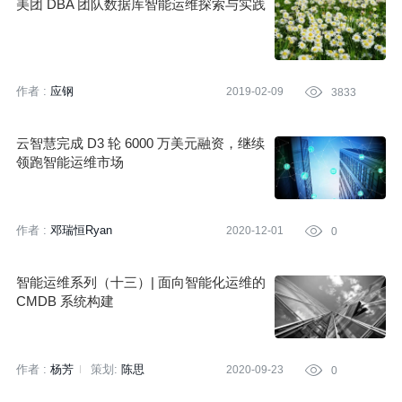
美团 DBA 团队数据库智能运维探索与实践
作者 :
应钢
2019-02-09

3833
云智慧完成 D3 轮 6000 万美元融资，继续
领跑智能运维市场
作者 :
邓瑞恒Ryan
2020-12-01

0
智能运维系列（十三）| 面向智能化运维的
CMDB 系统构建
作者 :
杨芳
策划:
陈思
2020-09-23

0