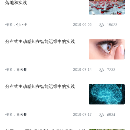
落地和实践
作者 :
付正全
2019-06-05

15023
分布式主动感知在智能运维中的实践
作者 :
肖云朋
2019-07-14

7233
分布式主动感知在智能运维中的实践
作者 :
肖云朋
2019-07-17

6534