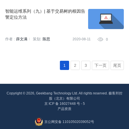
智能运维系列（九）| 基于交易树的根因告
警定位方法
作者 :
薛文满
策划:
陈思
2020-08-11

0
1
2
3
下一页
尾页
Copyright © 2026, Geekbang Technology Ltd. All rights reserved. 极客邦控
股（北京）有限公司
京 ICP 备 16027448 号 - 5
产品资质
京公网安备 11010502039052号