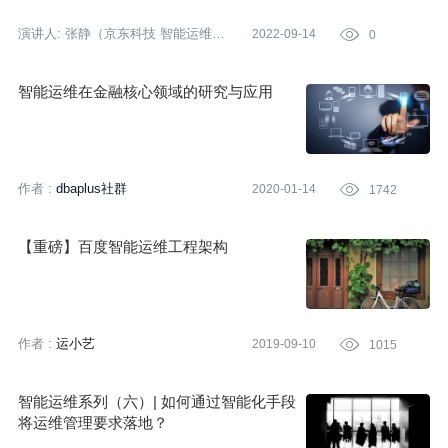
演讲人:
张静（京东科技 智能运维算
2022-09-14

0
法负责人）
智能运维在金融核心领域的研究与应用
作者 :
dbaplus社群
2020-01-14

1742
【重磅】百度智能运维工程架构
作者 :
运小艺
2019-09-10

1015
智能运维系列（六）| 如何通过智能化手段
将运维管理要求落地？