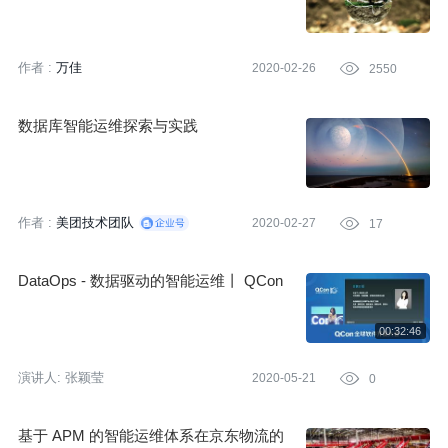
作者 :
万佳
2020-02-26

2550
数据库智能运维探索与实践
作者 :
美团技术团队
2020-02-27

17
DataOps - 数据驱动的智能运维丨 QCon
演讲人:
张颖莹
2020-05-21

0
基于 APM 的智能运维体系在京东物流的