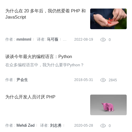
为什么在 20 多年后，我仍然爱着 PHP 和
JavaScript
作者 :
mmlmml
译者:
马可薇
2022-08-19

0
策划:
李冬梅
谈谈今年最火的编程语言：Python
在众多编程语言中，我为什么要学Python？
作者 :
尹会生
2018-05-31

2845
为什么开发人员讨厌 PHP
作者 :
Mehdi Zed
译者:
刘志勇
2020-05-28

0
策划:
赵钰莹