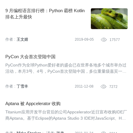
9 月编程语言排行榜：Python 霸榜 Kotlin
排名上升最快
作者 :
王文婧
2019-09-05

17577
PyCon 大会首次登陆中国
PyCon作为全球Python爱好者的盛会已在世界各地多个城市举办过
活动，本月3号、4号，PyCon首次登陆中国，多位重量级嘉宾一同
为国内的Python爱好者带来了一场饕餮盛宴。
作者 :
丁雪丰
2011-12-08

7272
Aptana 被 Appcelerator 收购
Titanium应用开发平台背后的公司Appcelerator近日宣布收购IDE厂
商Aptana。基于Eclipse的Aptana Studio 3 IDE对JavaScript、HT
ML、CSS、Ruby、Python及PHP提供了完整的支持，该版本将于
今年一季度发布。