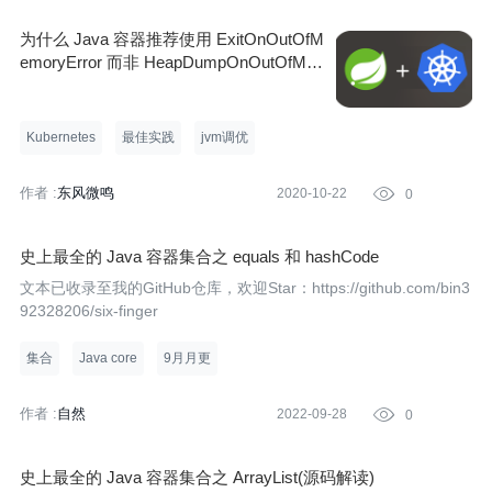
为什么 Java 容器推荐使用 ExitOnOutOfM
emoryError 而非 HeapDumpOnOutOfMe
moryError?
Kubernetes
最佳实践
jvm调优
作者 :
东风微鸣
2020-10-22

0
史上最全的 Java 容器集合之 equals 和 hashCode
文本已收录至我的GitHub仓库，欢迎Star：https://github.com/bin3
92328206/six-finger
集合
Java core
9月月更
作者 :
自然
2022-09-28

0
史上最全的 Java 容器集合之 ArrayList(源码解读)