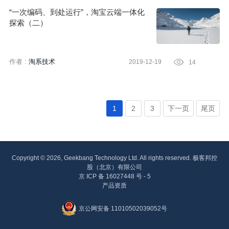
“一次编码、到处运行”，淘宝云端一体化
探索（二）
作者 :
淘系技术
2019-12-19

14
1
2
3
下一页
尾页
Copyright © 2026, Geekbang Technology Ltd. All rights reserved. 极客邦控
股（北京）有限公司
京 ICP 备 16027448 号 - 5
产品资质
京公网安备 11010502039052号