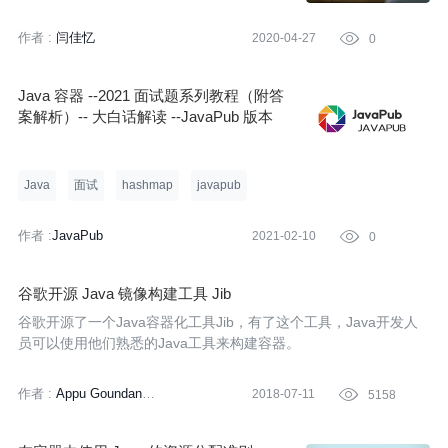
作者 :
闫佳忆
2020-04-27

0
Java 容器 --2021 面试题系列教程（附答
案解析）-- 大白话解读 --JavaPub 版本
Java
面试
hashmap
javapub
作者 :
JavaPub
2021-02-10

0
谷歌开源 Java 镜像构建工具 Jib
谷歌开源了一个Java容器化工具Jib，有了这个工具，Java开发人
员可以使用他们熟悉的Java工具来构建容器。
作者 :
Appu Goundan
2018-07-11

5158
Qingyang Chen
译者:
无明