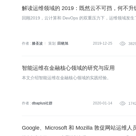
解读运维领域的 2019：既然云不可挡，何不升
回顾2019，云计算和 DevOps 的双重压力下，运维领域发
作者 :
滕圣波
策划:
田晓旭
2019-12-25

382
智能运维在金融核心领域的研究与应用
本文介绍智能运维在金融核心领域的实践经验。
作者 :
dbaplus社群
2020-01-14

174
Google、Microsoft 和 Mozilla 敦促网站运维