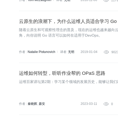
作者 :
Tom McLaughlin
译者:
无明
2018-11-06

117
云原生的浪潮下，为什么运维人员适合学习 Go
随着云原生和可观察性理念的普及，现在的运维也越来越向
角，向你说明 Go 语言可以如何在适用于DevOps。
作者 :
Natalie Pistunovich
译者:
无明
2019-01-04

902
运维如何转型，听听作业帮的 OPaS 思路
运维百家讲坛第2期：学习某个领域的发展历史，能够让我们
作者 :
秦晓辉
聂安
2023-03-11

0