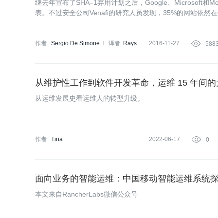
继去年宣布了SHA–1弃用计划之后，Google、Microsof
表。不过安全公司Venafi的研究人员发现，35%的网站依然在
作者 :
Sergio De Simone
译者:
Rays
2016-11-27

588
从维护性工作到软件开发革命，运维 15 年间
从运维发展史看运维人的转型升级。
作者 :
Tina
2022-06-17

0
面向业务的智能运维：中国移动智能运维系统
本文来自RancherLabs微信公众号