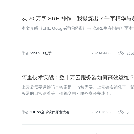
从 70 万字 SRE 神作，我提炼出 7 千字精华
本文介绍《SRE Google运维解密》与《SRE生存指南》两
作者 :
dbaplus社群
2020-04-08

225
阿里技术实战：数十万云服务器如何高效运维
上云后需要运维吗？答案是：当然需要。上云确实简化了一部
务器的日常运维等工作都交由云服务商来完成了。
作者 :
QCon全球软件开发大会
2020-12-28

0