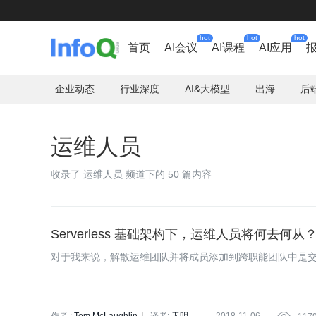
hot
hot
hot
首页
AI会议
AI课程
AI应用
企业动态
行业深度
AI&大模型
出海
后
运维人员
收录了 运维人员 频道下的 50 篇内容
Serverless 基础架构下，运维人员将何去何从
对于我来说，解散运维团队并将成员添加到跨职能团队中是