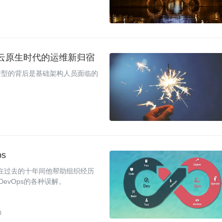
，云原生时代的运维新归宿
转型的背后是基础架构人员面临的
s
经验，在过去的十年间他帮助组织经历
evOps的各种误解。
0