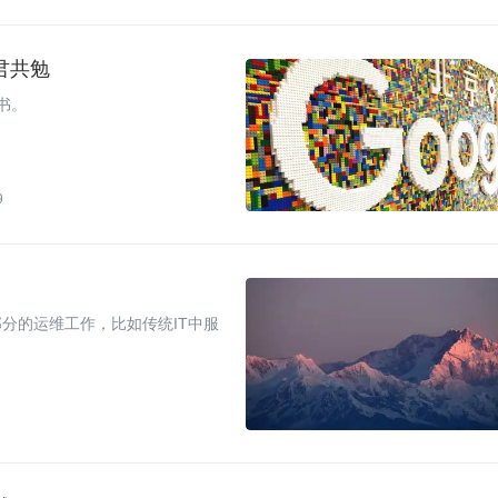
与君共勉
本书。
9
？
分的运维工作，比如传统IT中服