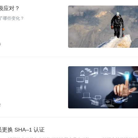
级应对？
生了哪些变化？
9
2
人员更换 SHA–1 认证