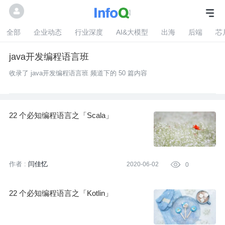
全部
企业动态
行业深度
AI&大模型
出海
后端
芯
java开发编程语言班
收录了 java开发编程语言班 频道下的 50 篇内容
22 个必知编程语言之「Scala」
作者 :
闫佳忆
2020-06-02

0
22 个必知编程语言之「Kotlin」