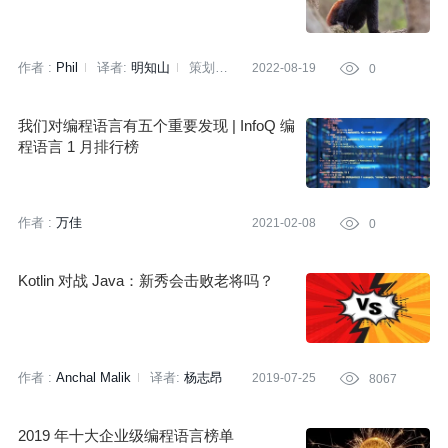
作者 :
Phil
译者:
明知山
策划:
2022-08-19

0
刘燕
我们对编程语言有五个重要发现 | InfoQ 编
程语言 1 月排行榜
作者 :
万佳
2021-02-08

0
Kotlin 对战 Java：新秀会击败老将吗？
作者 :
Anchal Malik
译者:
杨志昂
2019-07-25

8067
2019 年十大企业级编程语言榜单