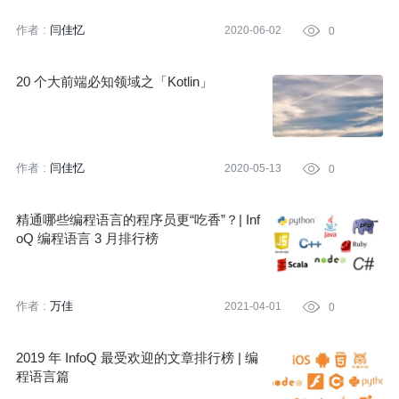
作者 :
闫佳忆
2020-06-02

0
20 个大前端必知领域之「Kotlin」
作者 :
闫佳忆
2020-05-13

0
精通哪些编程语言的程序员更“吃香”？| Inf
oQ 编程语言 3 月排行榜
作者 :
万佳
2021-04-01

0
2019 年 InfoQ 最受欢迎的文章排行榜 | 编
程语言篇