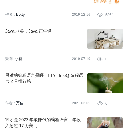
作者 :
Betty
2019-12-16

5864
Java 老矣，Java 正年轻
策划:
小智
2019-07-19

0
最难的编程语言是哪一门？| InfoQ 编程语
言 2 月排行榜
作者 :
万佳
2021-03-05

0
它才是 2022 年最赚钱的编程语言，年收
入超过 17 万美元