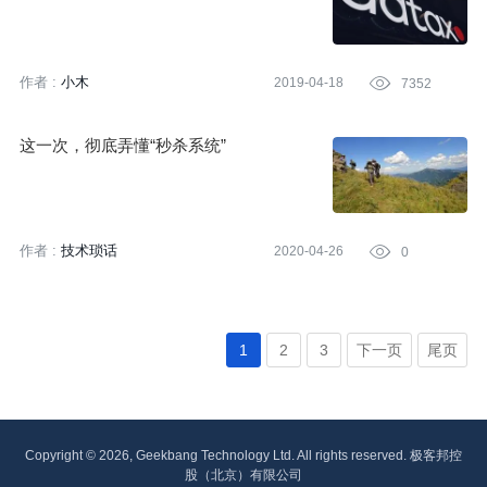
作者 :
小木
2019-04-18

7352
这一次，彻底弄懂“秒杀系统”
作者 :
技术琐话
2020-04-26

0
1
2
3
下一页
尾页
Copyright © 2026, Geekbang Technology Ltd. All rights reserved. 极客邦控
股（北京）有限公司