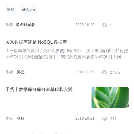
序包：ShardingCore。
微软
EF Core
作者 :
追逐时光者
2025-10-20

0
关系数据库还是 NoSQL 数据库
上一篇简单的说明了为什么要使用NoSQL。接下来我们看下如何把
NoSQL引入到我们的项目中，我们到底要不要把NoSQL引入到项
目中。
作者 :
孙立
2011-01-22

27569
干货丨数据库分库分表基础和实践
作者 :
张伟
2019-10-21

337