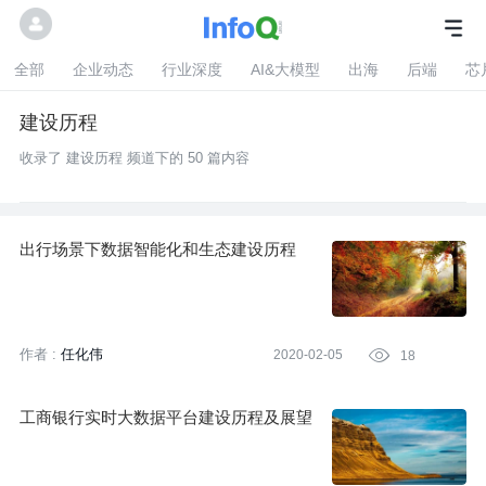
全部
企业动态
行业深度
AI&大模型
出海
后端
芯
建设历程
收录了 建设历程 频道下的 50 篇内容
出行场景下数据智能化和生态建设历程
作者 :
任化伟
2020-02-05

18
工商银行实时大数据平台建设历程及展望