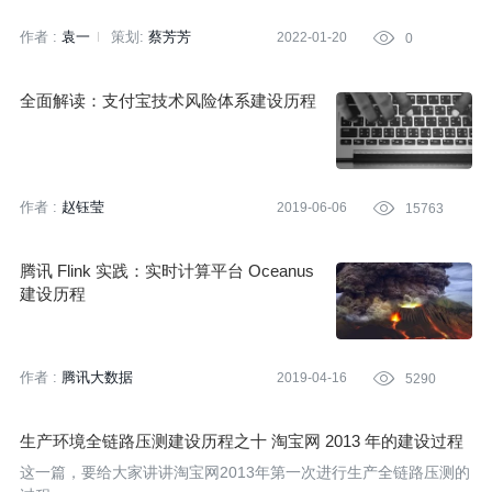
作者 :
袁一
策划:
蔡芳芳
2022-01-20

0
全面解读：支付宝技术风险体系建设历程
作者 :
赵钰莹
2019-06-06

15763
腾讯 Flink 实践：实时计算平台 Oceanus
建设历程
作者 :
腾讯大数据
2019-04-16

5290
生产环境全链路压测建设历程之十 淘宝网 2013 年的建设过程
这一篇，要给大家讲讲淘宝网2013年第一次进行生产全链路压测的