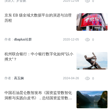
演讲人:
罗金鹏
2025-12-09

0
京东 EB 级全域大数据平台的演进与治理
历程
作者 :
dbaplus社群
2020-12-05

0
杭州联合银行：中小银行数字化如何“以小
搏大”？
作者 :
高玉娴
2024-04-26

0
中国石油昆仑数智发布《国资监管数智化
洞察与实践白皮书》，总结国资监管数智
化方法、路径和实践