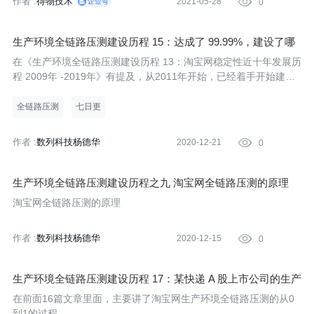
作者 :
得物技术
2021-05-28

0
生产环境全链路压测建设历程 15：达成了 99.99%，建设了哪
些稳定性产品、工具？
在《生产环境全链路压测建设历程 13：淘宝网稳定性近十年发展历
程 2009年 -2019年》有提及，从2011年开始，已经着手开始建设
稳定性产品和工具。
全链路压测
七日更
作者 :
数列科技杨德华
2020-12-21

0
生产环境全链路压测建设历程之九 淘宝网全链路压测的原理
淘宝网全链路压测的原理
作者 :
数列科技杨德华
2020-12-15

0
生产环境全链路压测建设历程 17：某快递 A 股上市公司的生产
压测案例之前言
在前面16篇文章里面，主要讲了淘宝网生产环境全链路压测的从0
到1的过程。