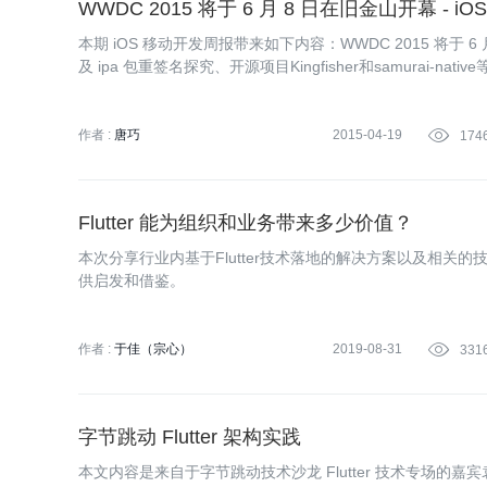
WWDC 2015 将于 6 月 8 日在旧金山开幕 - 
本期 iOS 移动开发周报带来如下内容：WWDC 2015 将于 6 月
及 ipa 包重签名探究、开源项目Kingfisher和samurai-nativ
作者 :
唐巧
2015-04-19

174
Flutter 能为组织和业务带来多少价值？
本次分享行业内基于Flutter技术落地的解决方案以及相关
供启发和借鉴。
作者 :
于佳（宗心）
2019-08-31

331
字节跳动 Flutter 架构实践
本文内容是来自于字节跳动技术沙龙 Flutter 技术专场的嘉