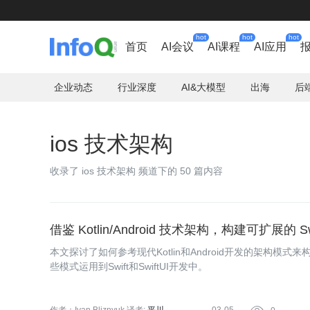
hot
hot
hot
首页
AI会议
AI课程
AI应用
企业动态
行业深度
AI&大模型
出海
后
ios 技术架构
收录了 ios 技术架构 频道下的 50 篇内容
借鉴 Kotlin/Android 技术架构，构建可扩展的 Swi
本文探讨了如何参考现代Kotlin和Android开发的架构模式
些模式运用到Swift和SwiftUI开发中。