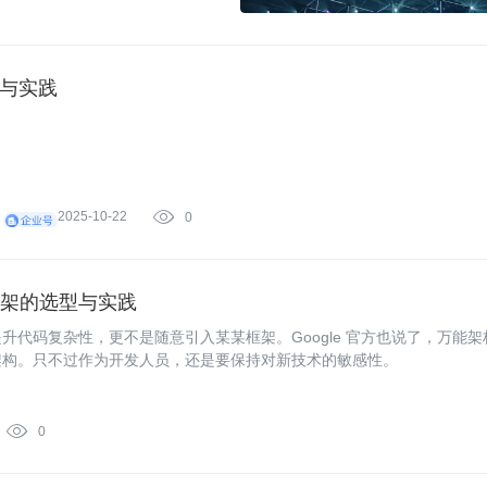
构与实践
2025-10-22

0
技术框架的选型与实践
代码复杂性，更不是随意引入某某框架。Google 官方也说了，万能架
架构。只不过作为开发人员，还是要保持对新技术的敏感性。

0