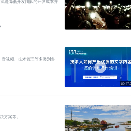
节流是降低开发团队的开发成本并
6
、音视频、技术管理等多类别多

解决方案等。