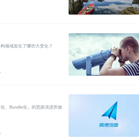
架构领域发生了哪些大变化？
5
、Bundle化」的思路演进所做
6