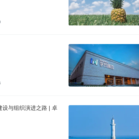
9
6
设与组织演进之路 | 卓