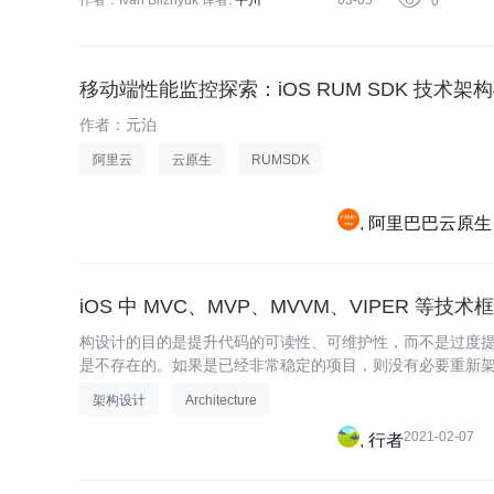
作者：Ivan Bliznyuk
译者:
平川
03-05

0
移动端性能监控探索：iOS RUM SDK 技术架
作者：元泊
阿里云
云原生
RUMSDK
阿里巴巴云原生
iOS 中 MVC、MVP、MVVM、VIPER 等
构设计的目的是提升代码的可读性、可维护性，而不是过度提升
是不存在的。如果是已经非常稳定的项目，则没有必要重新
架构设计
Architecture
2021-02-07
行者