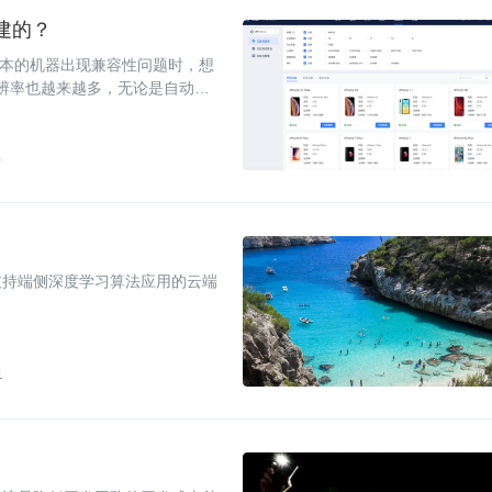
建的？
低版本的机器出现兼容性问题时，想
分辨率也越来越多，无论是自动化
。
0
支持端侧深度学习算法应用的云端
1