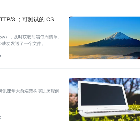
TTP/3 ；可测试的 CS
show），及时获取前端每周清单。
l命令成功发送了一个文件。
9
了《腾讯课堂大前端架构演进历程解
2