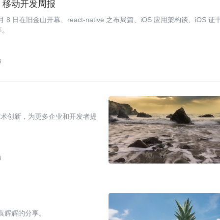
iOS 移动开发周报
 8 日在旧金山开幕、react-native 之布局篇、iOS 应用架构谈、iOS 证
e等。
6
的技术创新，为更多企业和开发者提
6
宾袁辉辉的分享。