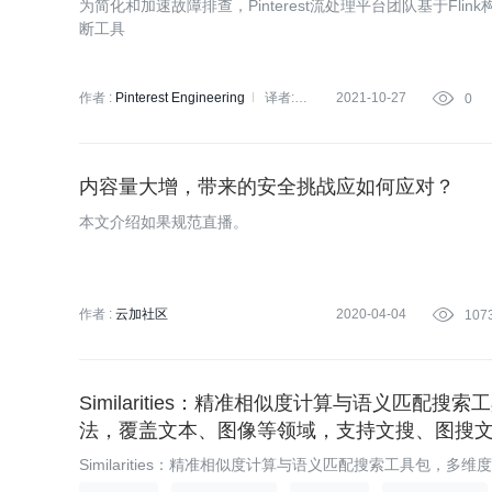
为简化和加速故障排查，Pinterest流处理平台团队基于Flink构建
断工具
作者 :
Pinterest Engineering
译者:
2021-10-27

0
Rays
策划:
蔡芳芳
内容量大增，带来的安全挑战应如何应对？
本文介绍如果规范直播。
作者 :
云加社区
2020-04-04

107
Similarities：精准相似度计算与语义匹配
法，覆盖文本、图像等领域，支持文搜、图搜
Similarities：精准相似度计算与语义匹配搜索工具包，
等领域，支持文搜、图搜文、图搜图匹配搜索