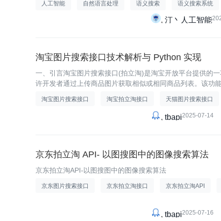
人工智能
自然语言处理
语义搜索
语义搜索系统
20
汀丶人工智能
淘宝图片搜索接口技术解析与 Python 实现
一、引言淘宝图片搜索接口(拍立淘)是淘宝开放平台提供的
许开发者通过上传商品图片获取相似或相同商品列表。该功能自
数千万日活用户的应用，显著提升了电商购物体验。通过深
淘宝图片搜索接口
淘宝拍立淘接口
天猫图片搜索接口
2025-07-14
tbapi
京东拍立淘 API- 以图搜图中的图像搜索算法
京东拍立淘API-以图搜图中的图像搜索算法
京东图片搜索接口
京东拍立淘接口
京东拍立淘API
2025-07-16
tbapi