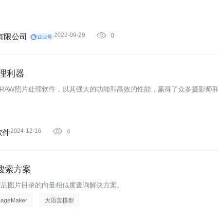
2022-09-29

0
有限公司
片处理利器
c用户设计的专业RAW照片处理软件，以其强大的功能和高效的性能，赢得了众多摄影师
2024-12-16

0
软件
度搜索方案
产品图片目录的向量相似度查询解决方案。
SageMaker
大语言模型