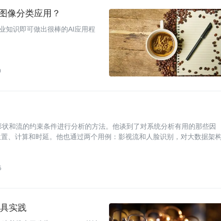
一个图像分类应用？
专业知识即可做出很棒的AI应用程
0
数据的形状和流的约束条件进行分析的方法。他谈到了对系统分析有用的那些因
位置、计算和时延。他也通过两个用例：影视流和人脸识别，对大数据架
5
断工具实践