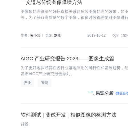
一文道尽传统图像降噪方法
图像预处理算法的好坏直接关系到后续图像处理的效果，如
等，为了获取高质量的数字图像，很多时候都需要对图像进
息完整性（即主要特征）的同时，又能够去除信号中无用的
作者 :
黄小邪
策划:
刘燕
2019-10-12

152
AIGC 产业研究报告 2023——图像生成篇
为了更好地探寻其在各行业落地应用的可行性和发展趋势，易
发布AIGC产业研究报告系列。
产业
智能
易观分析
软件测试 | 测试开发 | 相似图像的检测方法
背景