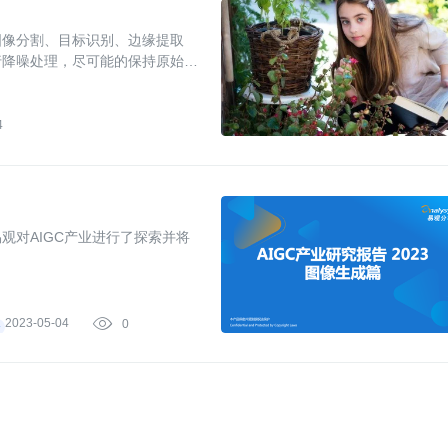
图像分割、目标识别、边缘提取
行降噪处理，尽可能的保持原始信
信息。
4
观对AIGC产业进行了探索并将
2023-05-04

0