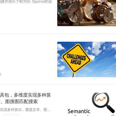
并推出了称为Dr. Squirrel的诊
3
搜索工具包，多维度实现多种算
文、图搜图匹配搜索
多维度实现多种算法，覆盖文本、图像