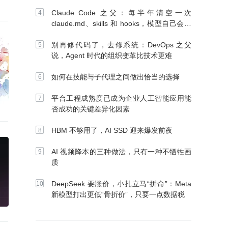
Claude Code 之父：每半年清空一次
claude.md、skills 和 hooks，模型自己会想
办法
别再修代码了，去修系统：DevOps 之父
说，Agent 时代的组织变革比技术更难
如何在技能与子代理之间做出恰当的选择
平台工程成熟度已成为企业人工智能应用能
否成功的关键差异化因素
HBM 不够用了，AI SSD 迎来爆发前夜
AI 视频降本的三种做法，只有一种不牺牲画
质
DeepSeek 要涨价，小扎立马“拼命”：Meta
新模型打出更低“骨折价”，只要一点数据税